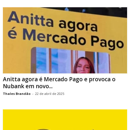
Anitta agora é Mercado Pago e provoca o
Nubank em novo...
Thales Brandão
-
22 de abril de 2025