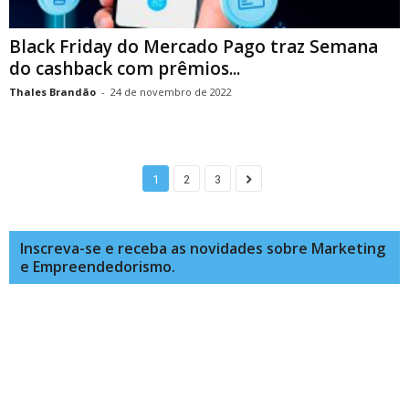
Black Friday do Mercado Pago traz Semana
do cashback com prêmios...
Thales Brandão
-
24 de novembro de 2022
1
2
3
Inscreva-se e receba as novidades sobre Marketing
e Empreendedorismo.