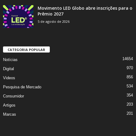
Movimento LED Globo abre inscrições para o
Prêmio 2027
5 de agosto de 2026
CATEGORIA POPULAR
14654
Notícias
970
Digital
856
Videos
534
Pesquisa de Mercado
354
Consumidor
203
Artigos
201
Marcas