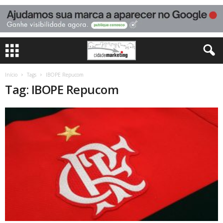
Início
Tags
IBOPE Repucom
Tag: IBOPE Repucom