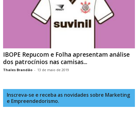
IBOPE Repucom e Folha apresentam análise
dos patrocínios nas camisas...
Thales Brandão
-
13 de maio de 2019
Inscreva-se e receba as novidades sobre Marketing
e Empreendedorismo.