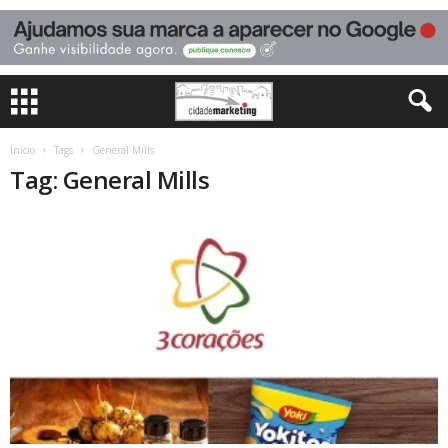
Início
Tags
General Mills
Tag: General Mills