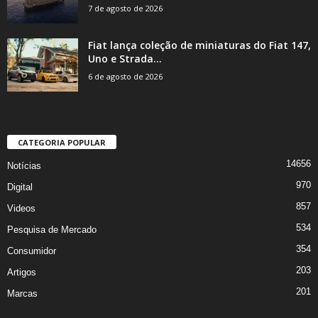
7 de agosto de 2026
Fiat lança coleção de miniaturas do Fiat 147,
Uno e Strada...
6 de agosto de 2026
CATEGORIA POPULAR
14656
Notícias
970
Digital
857
Videos
534
Pesquisa de Mercado
354
Consumidor
203
Artigos
201
Marcas