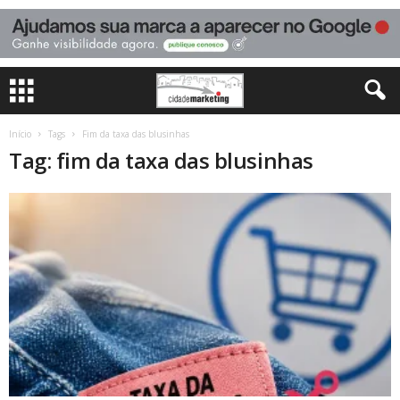
Início
Tags
Fim da taxa das blusinhas
Tag: fim da taxa das blusinhas