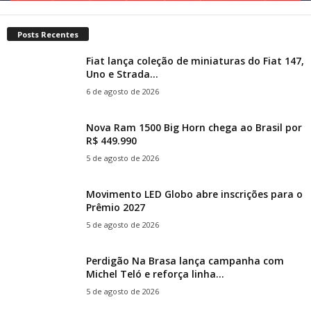
Posts Recentes
Fiat lança coleção de miniaturas do Fiat 147,
Uno e Strada...
6 de agosto de 2026
Nova Ram 1500 Big Horn chega ao Brasil por
R$ 449.990
5 de agosto de 2026
Movimento LED Globo abre inscrições para o
Prêmio 2027
5 de agosto de 2026
Perdigão Na Brasa lança campanha com
Michel Teló e reforça linha...
5 de agosto de 2026