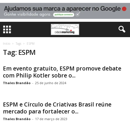
Início
Tags
ESPM
Tag: ESPM
Em evento gratuito, ESPM promove debate
com Philip Kotler sobre o...
Thales Brandão
-
25 de junho de 2024
ESPM e Círculo de Criativas Brasil reúne
mercado para fortalecer o...
Thales Brandão
-
17 de março de 2023