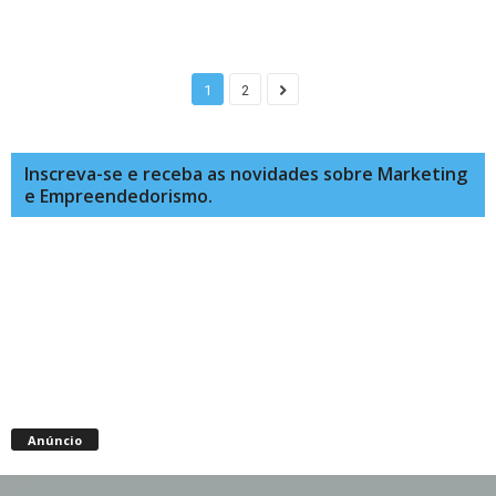
1
2
Inscreva-se e receba as novidades sobre Marketing
e Empreendedorismo.
Anúncio