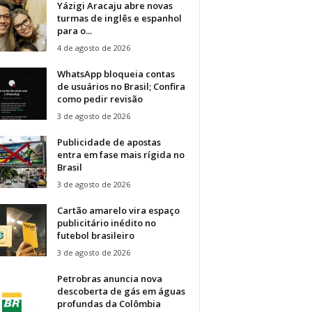
Yázigi Aracaju abre novas
turmas de inglês e espanhol
para o...
4 de agosto de 2026
WhatsApp bloqueia contas
de usuários no Brasil; Confira
como pedir revisão
3 de agosto de 2026
Publicidade de apostas
entra em fase mais rígida no
Brasil
3 de agosto de 2026
Cartão amarelo vira espaço
publicitário inédito no
futebol brasileiro
3 de agosto de 2026
Petrobras anuncia nova
descoberta de gás em águas
profundas da Colômbia