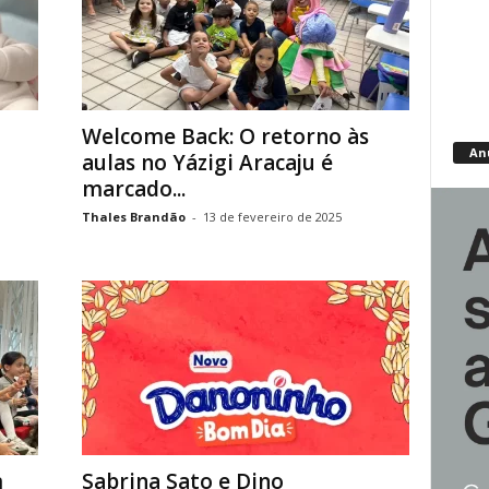
Welcome Back: O retorno às
An
aulas no Yázigi Aracaju é
marcado...
Thales Brandão
-
13 de fevereiro de 2025
m
Sabrina Sato e Dino