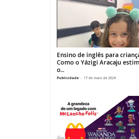
Ensino de inglês para crianç
Como o Yázigi Aracaju esti
o...
Publicidade
-
17 de maio de 2024