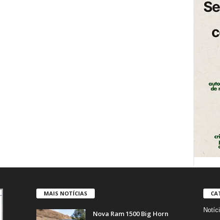
MAIS NOTÍCIAS
CA
Notíc
Nova Ram 1500 Big Horn