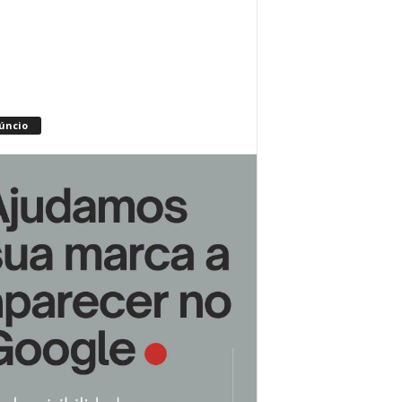
úncio