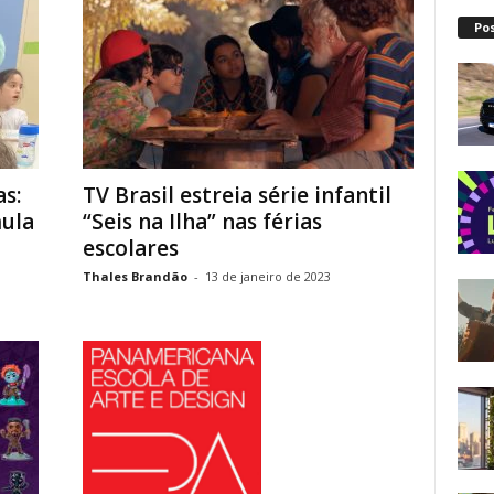
Po
as:
TV Brasil estreia série infantil
mula
“Seis na Ilha” nas férias
escolares
Thales Brandão
-
13 de janeiro de 2023