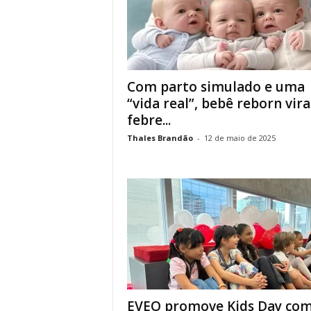
Com parto simulado e uma
“vida real”, bebê reborn vira
febre...
Thales Brandão
-
12 de maio de 2025
EVEO promove Kids Day co