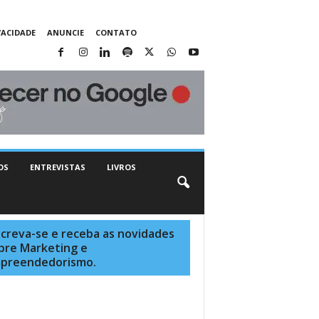
VACIDADE
ANUNCIE
CONTATO
OS
ENTREVISTAS
LIVROS
screva-se e receba as novidades
bre Marketing e
preendedorismo.