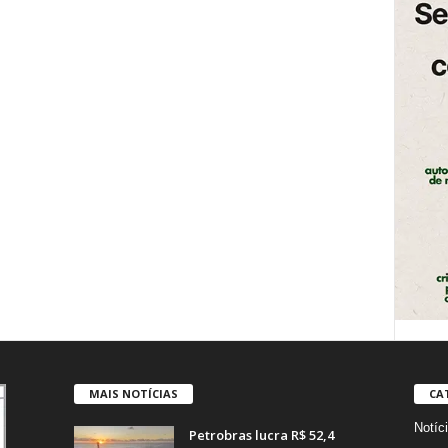
MAIS NOTÍCIAS
CA
Notíc
Petrobras lucra R$ 52,4