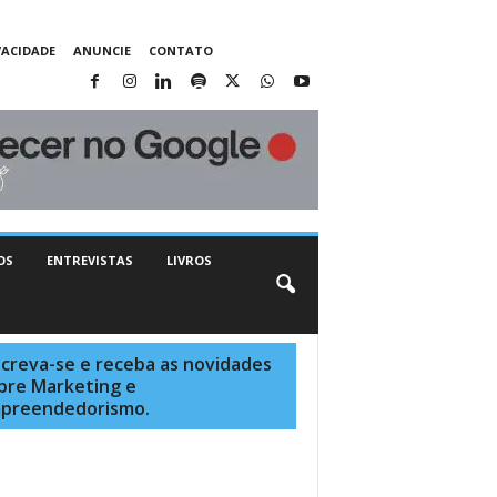
VACIDADE
ANUNCIE
CONTATO
OS
ENTREVISTAS
LIVROS
screva-se e receba as novidades
bre Marketing e
preendedorismo.