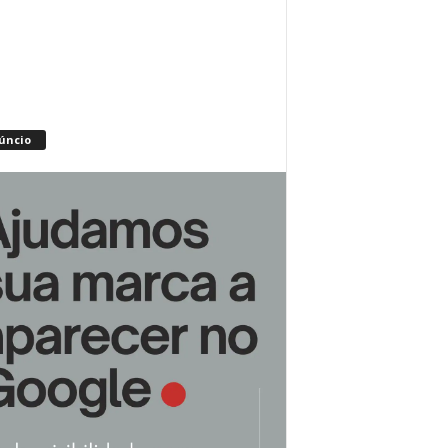
úncio