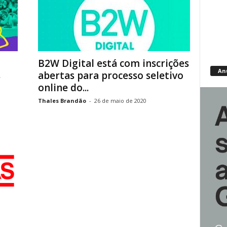
B2W Digital está com inscrições
An
s
abertas para processo seletivo
online do...
Thales Brandão
-
26 de maio de 2020