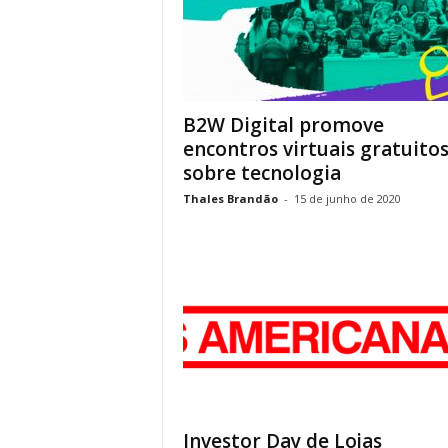
B2W Digital promove
encontros virtuais gratuito
sobre tecnologia
Thales Brandão
-
15 de junho de 2020
Investor Day de Lojas