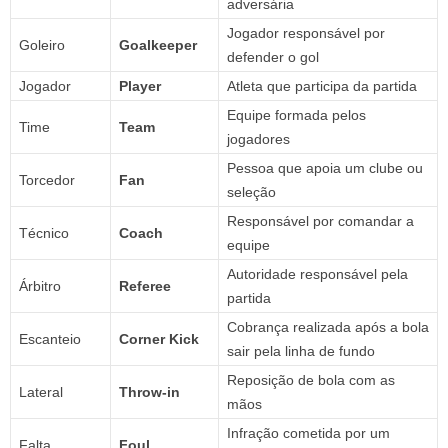
adversária
Jogador responsável por
Goleiro
Goalkeeper
defender o gol
Jogador
Player
Atleta que participa da partida
Equipe formada pelos
Time
Team
jogadores
Pessoa que apoia um clube ou
Torcedor
Fan
seleção
Responsável por comandar a
Técnico
Coach
equipe
Autoridade responsável pela
Árbitro
Referee
partida
Cobrança realizada após a bola
Escanteio
Corner Kick
sair pela linha de fundo
Reposição de bola com as
Lateral
Throw-in
mãos
Infração cometida por um
Falta
Foul