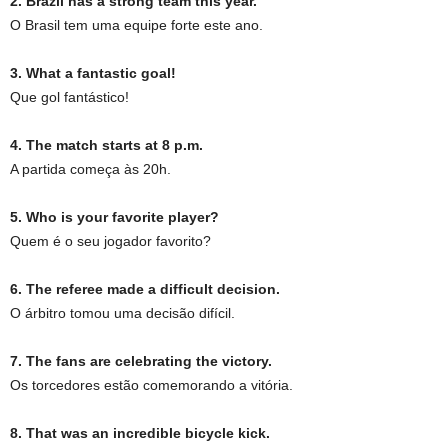
2. Brazil has a strong team this year.
O Brasil tem uma equipe forte este ano.
3. What a fantastic goal!
Que gol fantástico!
4. The match starts at 8 p.m.
A partida começa às 20h.
5. Who is your favorite player?
Quem é o seu jogador favorito?
6. The referee made a difficult decision.
O árbitro tomou uma decisão difícil.
7. The fans are celebrating the victory.
Os torcedores estão comemorando a vitória.
8. That was an incredible bicycle kick.