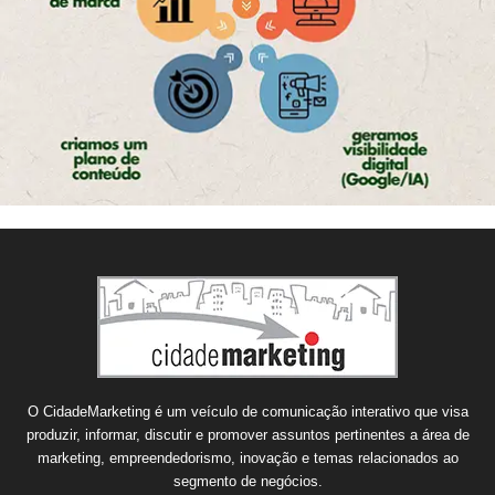
O CidadeMarketing é um veículo de comunicação interativo que visa
produzir, informar, discutir e promover assuntos pertinentes a área de
marketing, empreendedorismo, inovação e temas relacionados ao
segmento de negócios.