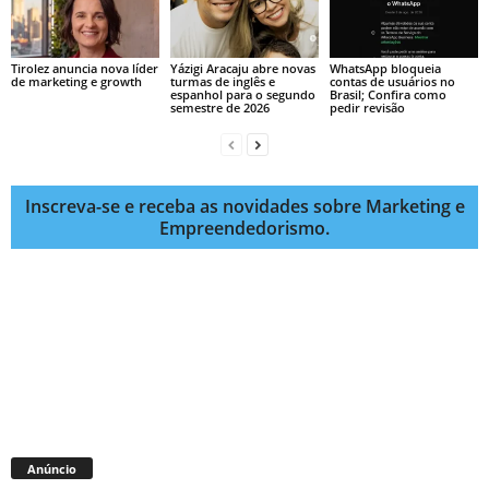
Tirolez anuncia nova líder
Yázigi Aracaju abre novas
WhatsApp bloqueia
de marketing e growth
turmas de inglês e
contas de usuários no
espanhol para o segundo
Brasil; Confira como
semestre de 2026
pedir revisão
Inscreva-se e receba as novidades sobre Marketing e
Empreendedorismo.
Anúncio