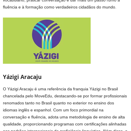
fluência e à formação como verdadeiros cidadãos do mundo.
Yázigi Aracaju
O Yázigi Aracaju é uma referência da franquia Yázigi no Brasil
chancelada pelo MoveEdu, destacando-se por formar profissionais
renomados tanto no Brasil quanto no exterior no ensino dos
idiomas inglês e espanhol. Com um foco primordial na
conversação e fluência, adota uma metodologia de ensino de alta
qualidade, proporcionando programas com certificações alinhadas
aos padrões internacionais de proficiência linguística. Além disso, a