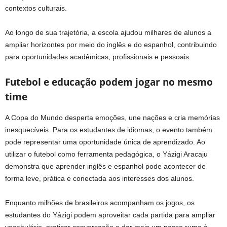
contextos culturais.
Ao longo de sua trajetória, a escola ajudou milhares de alunos a
ampliar horizontes por meio do inglês e do espanhol, contribuindo
para oportunidades acadêmicas, profissionais e pessoais.
Futebol e educação podem jogar no mesmo
time
A Copa do Mundo desperta emoções, une nações e cria memórias
inesquecíveis. Para os estudantes de idiomas, o evento também
pode representar uma oportunidade única de aprendizado. Ao
utilizar o futebol como ferramenta pedagógica, o Yázigi Aracaju
demonstra que aprender inglês e espanhol pode acontecer de
forma leve, prática e conectada aos interesses dos alunos.
Enquanto milhões de brasileiros acompanham os jogos, os
estudantes do Yázigi podem aproveitar cada partida para ampliar
vocabulário, praticar conversação e dar mais um passo rumo à