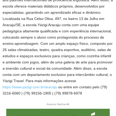
escola oferece materiais didáticos próprios, desenvolvidos por
especialistas, garantindo um aprendizado eficaz e dinâmico.
Localizada na Rua Celso Oliva, 497, no bairro 13 de Julho em
Aracaju/SE, a escola Yázigi Aracaju conta com uma equipe
pedagógica altamente qualificada e com experiência internacional,
colocando sempre o aluno como protagonista do processo de
ensino-aprendizagem. Com um amplo espaço físico, composto por
26 salas climatizadas, teatro, quadra esportiva, auditório, salas de
estudos e espaços exclusivos para crianças, como cozinha infantil
e ambiente com jogos, além de uma galeria de arte para promover
a imersão cultural e social da comunidade. Além disso, a escola
conta com um departamento exclusivo para intercâmbio cultural, o
Yázigi Travel. Para mais informações acesse
https://www.yazigi.com.br/aracaju
ou entre em contato pelo (79)
3216-6060 | (79) 99156-1905 | (79) 99878-6978
Anúncio Notícia #4