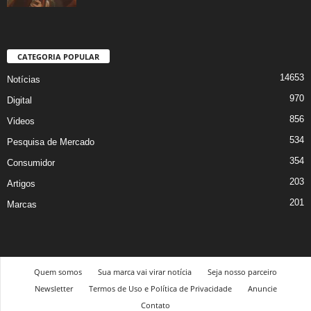
CATEGORIA POPULAR
14653
Notícias
970
Digital
856
Videos
534
Pesquisa de Mercado
354
Consumidor
203
Artigos
201
Marcas
Quem somos
Sua marca vai virar notícia
Seja nosso parceiro
Newsletter
Termos de Uso e Política de Privacidade
Anuncie
Contato