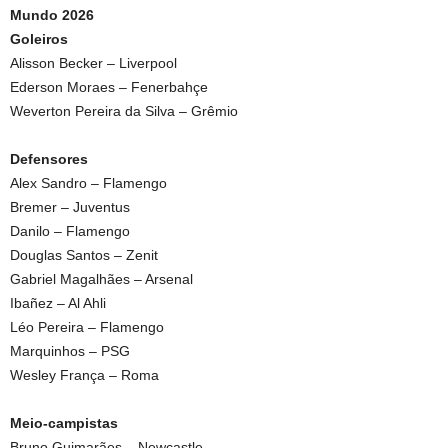
Mundo 2026
Goleiros
Alisson Becker – Liverpool
Ederson Moraes – Fenerbahçe
Weverton Pereira da Silva – Grêmio
Defensores
Alex Sandro – Flamengo
Bremer – Juventus
Danilo – Flamengo
Douglas Santos – Zenit
Gabriel Magalhães – Arsenal
Ibañez – Al Ahli
Léo Pereira – Flamengo
Marquinhos – PSG
Wesley França – Roma
Meio-campistas
Bruno Guimarães – Newcastle