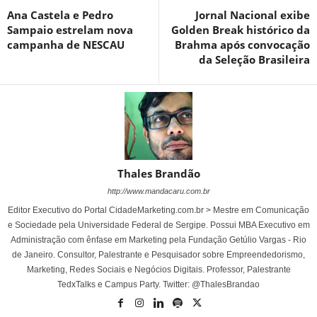
Ana Castela e Pedro
Jornal Nacional exibe
Sampaio estrelam nova
Golden Break histórico da
campanha de NESCAU
Brahma após convocação
da Seleção Brasileira
Thales Brandão
http://www.mandacaru.com.br
Editor Executivo do Portal CidadeMarketing.com.br > Mestre em Comunicação
e Sociedade pela Universidade Federal de Sergipe. Possui MBA Executivo em
Administração com ênfase em Marketing pela Fundação Getúlio Vargas - Rio
de Janeiro. Consultor, Palestrante e Pesquisador sobre Empreendedorismo,
Marketing, Redes Sociais e Negócios Digitais. Professor, Palestrante
TedxTalks e Campus Party. Twitter: @ThalesBrandao