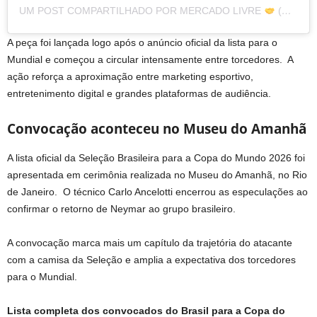
UM POST COMPARTILHADO POR MERCADO LIVRE
(@MERCADOLIVRE)
A peça foi lançada logo após o anúncio oficial da lista para o
Mundial e começou a circular intensamente entre torcedores. A
ação reforça a aproximação entre marketing esportivo,
entretenimento digital e grandes plataformas de audiência.
Convocação aconteceu no Museu do Amanhã
A lista oficial da Seleção Brasileira para a Copa do Mundo 2026 foi
apresentada em cerimônia realizada no Museu do Amanhã, no Rio
de Janeiro. O técnico Carlo Ancelotti encerrou as especulações ao
confirmar o retorno de Neymar ao grupo brasileiro.
A convocação marca mais um capítulo da trajetória do atacante
com a camisa da Seleção e amplia a expectativa dos torcedores
para o Mundial.
Lista completa dos convocados do Brasil para a Copa do