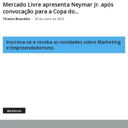
Mercado Livre apresenta Neymar Jr. após
convocação para a Copa do...
Thales Brandão
-
18 de maio de 2026
Inscreva-se e receba as novidades sobre Marketing
e Empreendedorismo.
Anúncio