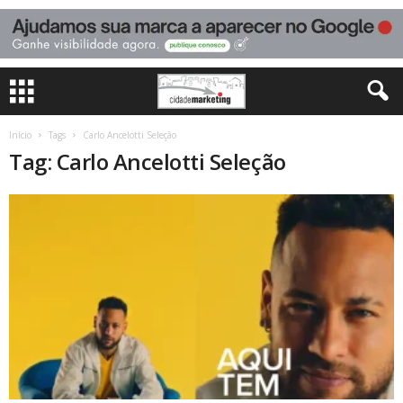
Início
Tags
Carlo Ancelotti Seleção
Tag: Carlo Ancelotti Seleção