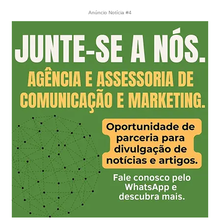
Anúncio Notícia #4