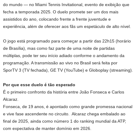
do mundo — no Miami Tennis Invitational, evento de exibição que
fecha a temporada 2025. O duelo promete ser um dos mais
assistidos do ano, colocando frente a frente juventude e
experiência, além de oferecer aos fãs um espetáculo de alto nível.
O jogo está programado para começar a partir das 22h15 (horário
de Brasília), mas como faz parte de uma noite de partidas
múltiplas, pode ter seu início adiado conforme o andamento da
programação. A transmissão ao vivo no Brasil será feita por
SporTV 3 (TV fechada), GE TV (YouTube) e Globoplay (streaming).
Por que esse duelo é tão esperado
É o primeiro confronto da história entre João Fonseca e Carlos
Alcaraz.
Fonseca, de 19 anos, é apontado como grande promessa nacional
e vive fase ascendente no circuito. Alcaraz chega embalado ao
final de 2025, ainda como número 1 do ranking mundial da ATP,
com expectativa de manter domínio em 2026.