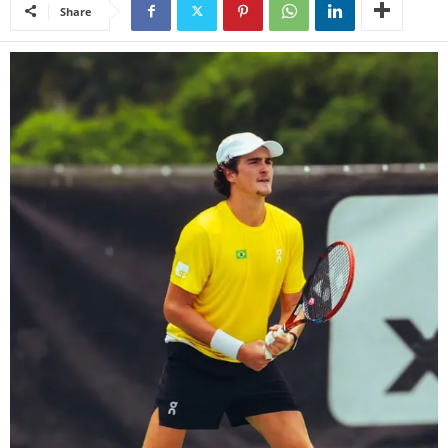
Share