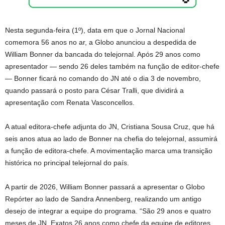
Nesta segunda-feira (1º), data em que o Jornal Nacional
comemora 56 anos no ar, a Globo anunciou a despedida de
William Bonner da bancada do telejornal. Após 29 anos como
apresentador — sendo 26 deles também na função de editor-chefe
— Bonner ficará no comando do JN até o dia 3 de novembro,
quando passará o posto para César Tralli, que dividirá a
apresentação com Renata Vasconcellos.
A atual editora-chefe adjunta do JN, Cristiana Sousa Cruz, que há
seis anos atua ao lado de Bonner na chefia do telejornal, assumirá
a função de editora-chefe. A movimentação marca uma transição
histórica no principal telejornal do país.
A partir de 2026, William Bonner passará a apresentar o Globo
Repórter ao lado de Sandra Annenberg, realizando um antigo
desejo de integrar a equipe do programa. “São 29 anos e quatro
meses de JN. Exatos 26 anos como chefe da equipe de editores,