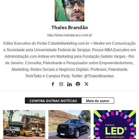
Thales Brandão
http://www.mandacaru.com.br
Editor Executivo do Portal CidadeMarketing.com.br > Mestre em Comunicação
e Sociedade pela Universidade Federal de Sergipe. Possui MBA Executivo em
Administração com ênfase em Marketing pela Fundação Getúlio Vargas - Rio
de Janeiro. Consultor, Palestrante e Pesquisador sobre Empreendedorismo,
Marketing, Redes Sociais e Negócios Digitais. Professor, Palestrante
TedxTalks e Campus Party. Twitter: @ThalesBrandao
CONFIRA OUTRAS NOTÍCIAS
Mais do autor