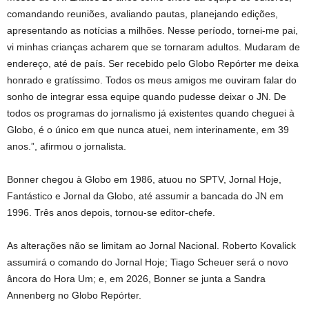
comandando reuniões, avaliando pautas, planejando edições,
apresentando as notícias a milhões. Nesse período, tornei-me pai,
vi minhas crianças acharem que se tornaram adultos. Mudaram de
endereço, até de país. Ser recebido pelo Globo Repórter me deixa
honrado e gratíssimo. Todos os meus amigos me ouviram falar do
sonho de integrar essa equipe quando pudesse deixar o JN. De
todos os programas do jornalismo já existentes quando cheguei à
Globo, é o único em que nunca atuei, nem interinamente, em 39
anos.”, afirmou o jornalista.
Bonner chegou à Globo em 1986, atuou no SPTV, Jornal Hoje,
Fantástico e Jornal da Globo, até assumir a bancada do JN em
1996. Três anos depois, tornou-se editor-chefe.
As alterações não se limitam ao Jornal Nacional. Roberto Kovalick
assumirá o comando do Jornal Hoje; Tiago Scheuer será o novo
âncora do Hora Um; e, em 2026, Bonner se junta a Sandra
Annenberg no Globo Repórter.