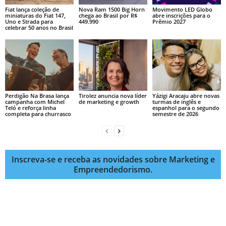
Fiat lança coleção de
Nova Ram 1500 Big Horn
Movimento LED Globo
miniaturas do Fiat 147,
chega ao Brasil por R$
abre inscrições para o
Uno e Strada para
449.990
Prêmio 2027
celebrar 50 anos no Brasil
Perdigão Na Brasa lança
Tirolez anuncia nova líder
Yázigi Aracaju abre novas
campanha com Michel
de marketing e growth
turmas de inglês e
Teló e reforça linha
espanhol para o segundo
completa para churrasco
semestre de 2026
Inscreva-se e receba as novidades sobre Marketing e
Empreendedorismo.