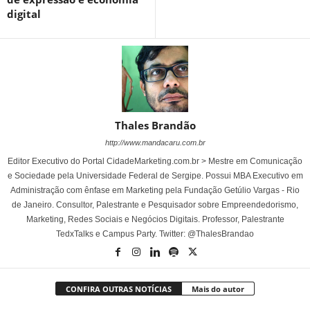
digital
Thales Brandão
http://www.mandacaru.com.br
Editor Executivo do Portal CidadeMarketing.com.br > Mestre em Comunicação
e Sociedade pela Universidade Federal de Sergipe. Possui MBA Executivo em
Administração com ênfase em Marketing pela Fundação Getúlio Vargas - Rio
de Janeiro. Consultor, Palestrante e Pesquisador sobre Empreendedorismo,
Marketing, Redes Sociais e Negócios Digitais. Professor, Palestrante
TedxTalks e Campus Party. Twitter: @ThalesBrandao
CONFIRA OUTRAS NOTÍCIAS
Mais do autor