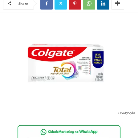
Share
Divulgação