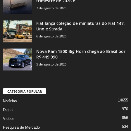
trimestre de 2026 e...
7 de agosto de 2026
Fiat lança coleção de miniaturas do Fiat 147,
Uno e Strada...
6 de agosto de 2026
Nova Ram 1500 Big Horn chega ao Brasil por
R$ 449.990
5 de agosto de 2026
CATEGORIA POPULAR
14655
Notícias
970
Digital
856
Videos
534
Pesquisa de Mercado