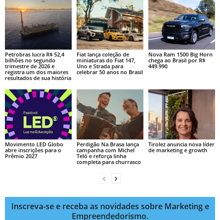
Petrobras lucra R$ 52,4
Fiat lança coleção de
Nova Ram 1500 Big Horn
bilhões no segundo
miniaturas do Fiat 147,
chega ao Brasil por R$
trimestre de 2026 e
Uno e Strada para
449.990
registra um dos maiores
celebrar 50 anos no Brasil
resultados de sua história
Movimento LED Globo
Perdigão Na Brasa lança
Tirolez anuncia nova líder
abre inscrições para o
campanha com Michel
de marketing e growth
Prêmio 2027
Teló e reforça linha
completa para churrasco
Inscreva-se e receba as novidades sobre Marketing e
Empreendedorismo.