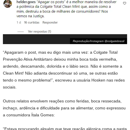
Reprodução/Instagram @colgatebrasil
“Apagaram o post, mas eu digo mais uma vez: a Colgate Total
Prevenção Ativa Antitártaro deixou minha boca toda vermelha,
ardendo, descamando, dolorida e o lábio seco. Não é somente a
Clean Mint! Não adianta descontinuar só uma, se outras estão
tendo o mesmo problema!”, escreveu a usuária Hosken nas redes
sociais.
Outros relatos envolvem reações como feridas, boca ressecada,
inchaço, ardência e dificuldade para se alimentar, como expressou
a consumidora Ítala Gomes:
“Estava procurando alguém que teve reação alérgica coma a pasta