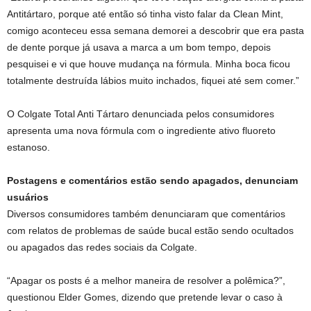
Antitártaro, porque até então só tinha visto falar da Clean Mint,
comigo aconteceu essa semana demorei a descobrir que era pasta
de dente porque já usava a marca a um bom tempo, depois
pesquisei e vi que houve mudança na fórmula. Minha boca ficou
totalmente destruída lábios muito inchados, fiquei até sem comer.”
O Colgate Total Anti Tártaro denunciada pelos consumidores
apresenta uma nova fórmula com o ingrediente ativo fluoreto
estanoso.
Postagens e comentários estão sendo apagados, denunciam
usuários
Diversos consumidores também denunciaram que comentários
com relatos de problemas de saúde bucal estão sendo ocultados
ou apagados das redes sociais da Colgate.
“Apagar os posts é a melhor maneira de resolver a polêmica?”,
questionou Elder Gomes, dizendo que pretende levar o caso à