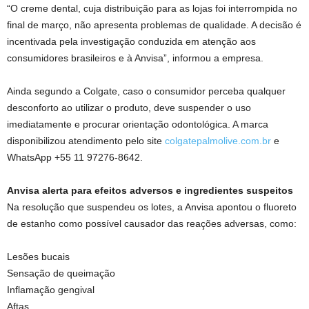
“O creme dental, cuja distribuição para as lojas foi interrompida no
final de março, não apresenta problemas de qualidade. A decisão é
incentivada pela investigação conduzida em atenção aos
consumidores brasileiros e à Anvisa”, informou a empresa.
Ainda segundo a Colgate, caso o consumidor perceba qualquer
desconforto ao utilizar o produto, deve suspender o uso
imediatamente e procurar orientação odontológica. A marca
disponibilizou atendimento pelo site
colgatepalmolive.com.br
e
WhatsApp +55 11 97276-8642.
Anvisa alerta para efeitos adversos e ingredientes suspeitos
Na resolução que suspendeu os lotes, a Anvisa apontou o fluoreto
de estanho como possível causador das reações adversas, como:
Lesões bucais
Sensação de queimação
Inflamação gengival
Aftas