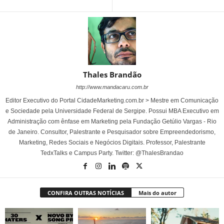
Thales Brandão
http://www.mandacaru.com.br
Editor Executivo do Portal CidadeMarketing.com.br > Mestre em Comunicação
e Sociedade pela Universidade Federal de Sergipe. Possui MBA Executivo em
Administração com ênfase em Marketing pela Fundação Getúlio Vargas - Rio
de Janeiro. Consultor, Palestrante e Pesquisador sobre Empreendedorismo,
Marketing, Redes Sociais e Negócios Digitais. Professor, Palestrante
TedxTalks e Campus Party. Twitter: @ThalesBrandao
CONFIRA OUTRAS NOTÍCIAS
Mais do autor