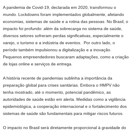
A pandemia de Covid-19, declarada em 2020, transformou o
mundo. Lockdowns foram implementados globalmente, afetando
economias, sistemas de saúde e a rotina das pessoas. No Brasil, o
impacto foi profundo: além da sobrecarga no sistema de saúde,
diversos setores sofreram perdas significativas, especialmente o
varejo, o turismo e a indústria de eventos. Por outro lado, o
período também impulsionou a digitalização e a inovação.
Pequenos empreendedores buscaram adaptações, como a criação
de lojas online e serviços de entrega.
A história recente de pandemias sublinha a importância da
preparação global para crises sanitárias. Embora o HMPV não
tenha mostrado, até o momento, potencial pandêmico, as
autoridades de saúde estão em alerta. Medidas como a vigilância
epidemiológica, a cooperação internacional e o fortalecimento dos
sistemas de saúde são fundamentais para mitigar riscos futuros.
O impacto no Brasil será diretamente proporcional à gravidade do