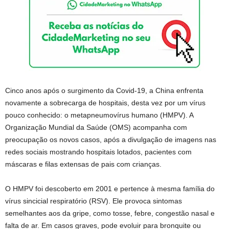
Cinco anos após o surgimento da Covid-19, a China enfrenta
novamente a sobrecarga de hospitais, desta vez por um vírus
pouco conhecido: o metapneumovírus humano (HMPV). A
Organização Mundial da Saúde (OMS) acompanha com
preocupação os novos casos, após a divulgação de imagens nas
redes sociais mostrando hospitais lotados, pacientes com
máscaras e filas extensas de pais com crianças.
O HMPV foi descoberto em 2001 e pertence à mesma família do
vírus sincicial respiratório (RSV). Ele provoca sintomas
semelhantes aos da gripe, como tosse, febre, congestão nasal e
falta de ar. Em casos graves, pode evoluir para bronquite ou