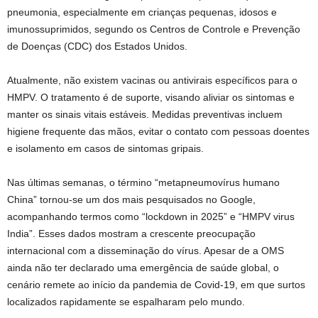
pneumonia, especialmente em crianças pequenas, idosos e
imunossuprimidos, segundo os Centros de Controle e Prevenção
de Doenças (CDC) dos Estados Unidos.
Atualmente, não existem vacinas ou antivirais específicos para o
HMPV. O tratamento é de suporte, visando aliviar os sintomas e
manter os sinais vitais estáveis. Medidas preventivas incluem
higiene frequente das mãos, evitar o contato com pessoas doentes
e isolamento em casos de sintomas gripais.
Nas últimas semanas, o término “metapneumovírus humano
China” tornou-se um dos mais pesquisados no Google,
acompanhando termos como “lockdown in 2025” e “HMPV virus
India”. Esses dados mostram a crescente preocupação
internacional com a disseminação do vírus. Apesar de a OMS
ainda não ter declarado uma emergência de saúde global, o
cenário remete ao início da pandemia de Covid-19, em que surtos
localizados rapidamente se espalharam pelo mundo.