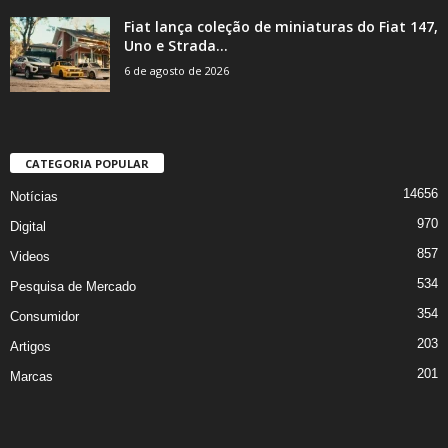
Fiat lança coleção de miniaturas do Fiat 147,
Uno e Strada...
6 de agosto de 2026
CATEGORIA POPULAR
14656
Notícias
970
Digital
857
Videos
534
Pesquisa de Mercado
354
Consumidor
203
Artigos
201
Marcas