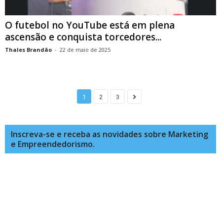
O futebol no YouTube está em plena
ascensão e conquista torcedores...
Thales Brandão
-
22 de maio de 2025
1
2
3
Inscreva-se e receba as novidades sobre Marketing
e Empreendedorismo.