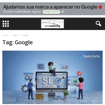
Início
Tags
Google
Tag: Google