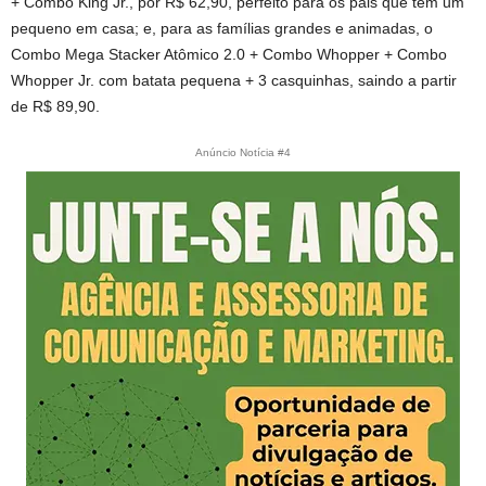
+ Combo King Jr., por R$ 62,90, perfeito para os pais que têm um
pequeno em casa; e, para as famílias grandes e animadas, o
Combo Mega Stacker Atômico 2.0 + Combo Whopper + Combo
Whopper Jr. com batata pequena + 3 casquinhas, saindo a partir
de R$ 89,90.
Anúncio Notícia #4