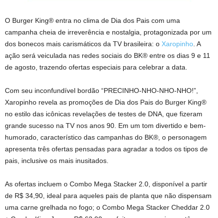
O Burger King® entra no clima de Dia dos Pais com uma
campanha cheia de irreverência e nostalgia, protagonizada por um
dos bonecos mais carismáticos da TV brasileira: o
Xaropinho
. A
ação será veiculada nas redes sociais do BK® entre os dias 9 e 11
de agosto, trazendo ofertas especiais para celebrar a data.
Com seu inconfundível bordão “PRECINHO-NHO-NHO-NHO!”,
Xaropinho revela as promoções de Dia dos Pais do Burger King®
no estilo das icônicas revelações de testes de DNA, que fizeram
grande sucesso na TV nos anos 90. Em um tom divertido e bem-
humorado, característico das campanhas do BK®, o personagem
apresenta três ofertas pensadas para agradar a todos os tipos de
pais, inclusive os mais inusitados.
As ofertas incluem o Combo Mega Stacker 2.0, disponível a partir
de R$ 34,90, ideal para aqueles pais de planta que não dispensam
uma carne grelhada no fogo; o Combo Mega Stacker Cheddar 2.0