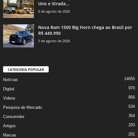
Uno e Strada...
6 de agosto de 2026
Nova Ram 1500 Big Horn chega ao Brasil por
R$ 449.990
5 de agosto de 2026
CATEGORIA POPULAR
14655
Notícias
970
Digital
856
Videos
534
Pesquisa de Mercado
354
Consumidor
203
Artigos
201
Marcas