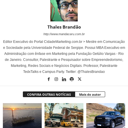
Thales Brandão
http://www.mandacaru.com.br
Editor Executivo do Portal CidadeMarketing.com.br > Mestre em Comunicação
e Sociedade pela Universidade Federal de Sergipe. Possui MBA Executivo em
Administração com ênfase em Marketing pela Fundação Getúlio Vargas - Rio
de Janeiro. Consultor, Palestrante e Pesquisador sobre Empreendedorismo,
Marketing, Redes Sociais e Negócios Digitais. Professor, Palestrante
TedxTalks e Campus Party. Twitter: @ThalesBrandao
CONFIRA OUTRAS NOTÍCIAS
Mais do autor