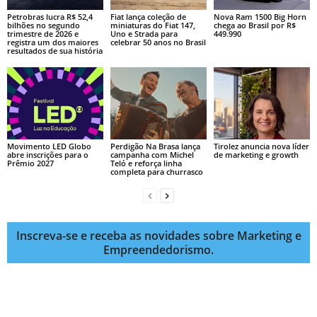
Petrobras lucra R$ 52,4
Fiat lança coleção de
Nova Ram 1500 Big Horn
bilhões no segundo
miniaturas do Fiat 147,
chega ao Brasil por R$
trimestre de 2026 e
Uno e Strada para
449.990
registra um dos maiores
celebrar 50 anos no Brasil
resultados de sua história
Movimento LED Globo
Perdigão Na Brasa lança
Tirolez anuncia nova líder
abre inscrições para o
campanha com Michel
de marketing e growth
Prêmio 2027
Teló e reforça linha
completa para churrasco
Inscreva-se e receba as novidades sobre Marketing e
Empreendedorismo.