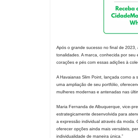
Após o grande sucesso no final de 2023, 
tonalidades. A marca, conhecida por seu e
corações e pés com essas adições à cole
A Havaianas Slim Point, lançada como a 
uma ampliação de seu portfólio, oferece
mulheres modernas e antenadas nas últi
Maria Fernanda de Albuquerque, vice-pres
estrategicamente desenvolvida para aten
a expressão individual através da moda.
oferecer opções ainda mais versáteis, p
individualidade de maneira única.”