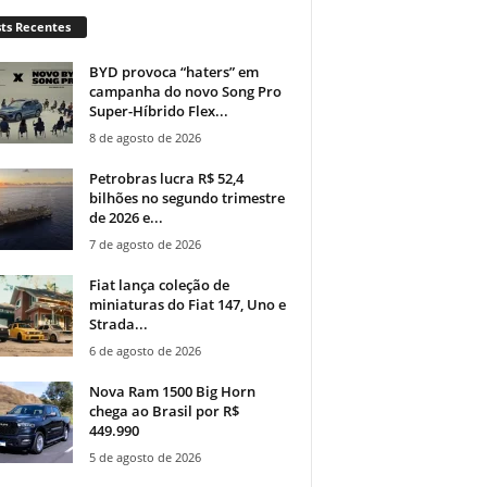
ts Recentes
BYD provoca “haters” em
campanha do novo Song Pro
Super-Híbrido Flex...
8 de agosto de 2026
Petrobras lucra R$ 52,4
bilhões no segundo trimestre
de 2026 e...
7 de agosto de 2026
Fiat lança coleção de
miniaturas do Fiat 147, Uno e
Strada...
6 de agosto de 2026
Nova Ram 1500 Big Horn
chega ao Brasil por R$
449.990
5 de agosto de 2026