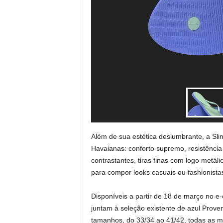
Além de sua estética deslumbrante, a Sli
Havaianas: conforto supremo, resistência
contrastantes, tiras finas com logo metáli
para compor looks casuais ou fashionista
Disponíveis a partir de 18 de março no e
juntam à seleção existente de azul Pro
tamanhos, do 33/34 ao 41/42, todas as mu