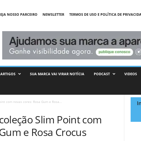
SEJA NOSSO PARCEIRO
NEWSLETTER
TERMOS DE USO E POLÍTICA DE PRIVACID
ARTIGOS
SUA MARCA VAI VIRAR NOTÍCIA
PODCAST
VIDEOS
int com novas cores: Rosa Gum e Rosa...
I
coleção Slim Point com
 Gum e Rosa Crocus