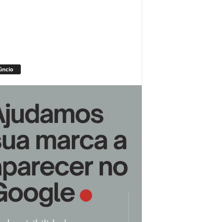
úncio