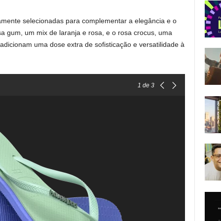
amente selecionadas para complementar a elegância e o
sa gum, um mix de laranja e rosa, e o rosa crocus, uma
adicionam uma dose extra de sofisticação e versatilidade à
1
de 3