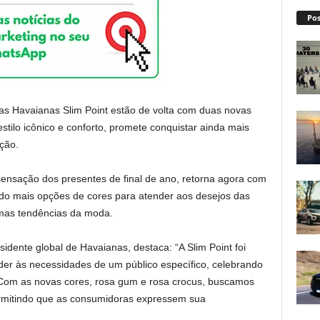
Pos
as Havaianas Slim Point estão de volta com duas novas
stilo icônico e conforto, promete conquistar ainda mais
ção.
sensação dos presentes de final de ano, retorna agora com
ndo mais opções de cores para atender aos desejos das
mas tendências da moda.
idente global de Havaianas, destaca: “A Slim Point foi
der às necessidades de um público específico, celebrando
 Com as novas cores, rosa gum e rosa crocus, buscamos
ermitindo que as consumidoras expressem sua