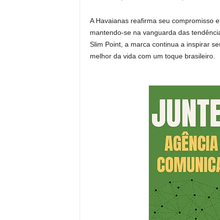
A Havaianas reafirma seu compromisso em
mantendo-se na vanguarda das tendência
Slim Point, a marca continua a inspirar s
melhor da vida com um toque brasileiro.