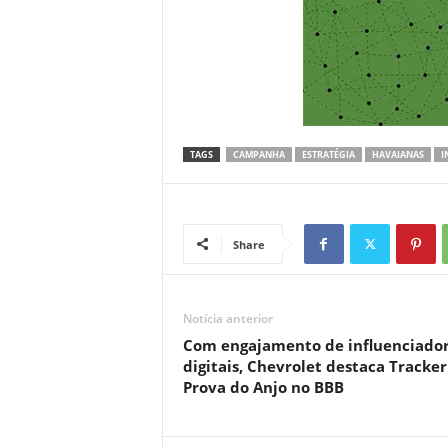
TAGS
CAMPANHA
ESTRATÉGIA
HAVAIANAS
I
Share
Notícia anterior
Com engajamento de influenciado
digitais, Chevrolet destaca Tracke
Prova do Anjo no BBB