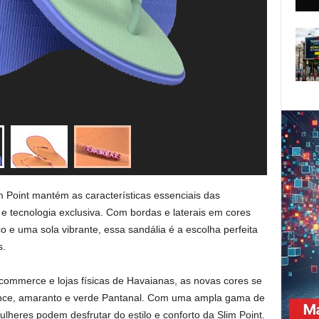
m Point mantém as características essenciais das
 e tecnologia exclusiva. Com bordas e laterais em cores
co e uma sola vibrante, essa sandália é a escolha perfeita
s.
-commerce e lojas físicas de Havaianas, as novas cores se
vence, amaranto e verde Pantanal. Com uma ampla gama de
lheres podem desfrutar do estilo e conforto da Slim Point.