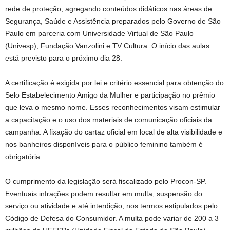
rede de proteção, agregando conteúdos didáticos nas áreas de
Segurança, Saúde e Assistência preparados pelo Governo de São
Paulo em parceria com Universidade Virtual de São Paulo
(Univesp), Fundação Vanzolini e TV Cultura. O início das aulas
está previsto para o próximo dia 28.
A certificação é exigida por lei e critério essencial para obtenção do
Selo Estabelecimento Amigo da Mulher e participação no prêmio
que leva o mesmo nome. Esses reconhecimentos visam estimular
a capacitação e o uso dos materiais de comunicação oficiais da
campanha. A fixação do cartaz oficial em local de alta visibilidade e
nos banheiros disponíveis para o público feminino também é
obrigatória.
O cumprimento da legislação será fiscalizado pelo Procon-SP.
Eventuais infrações podem resultar em multa, suspensão do
serviço ou atividade e até interdição, nos termos estipulados pelo
Código de Defesa do Consumidor. A multa pode variar de 200 a 3