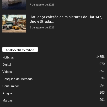
7 de agosto de 2026
Fiat lança coleção de miniaturas do Fiat 147,
Uno e Strada...
6 de agosto de 2026
CATEGORIA POPULAR
14656
Notícias
970
Digital
857
Videos
534
Pesquisa de Mercado
354
Consumidor
203
Artigos
201
Marcas