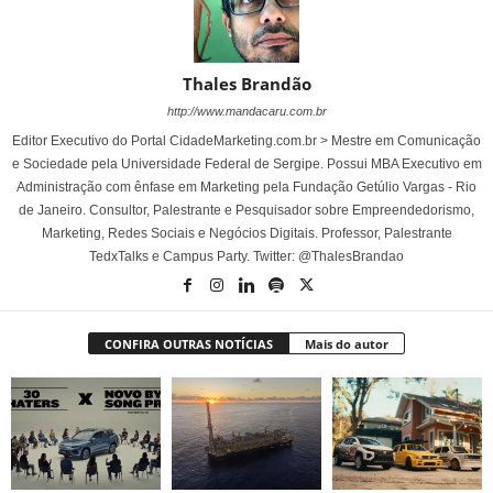
Thales Brandão
http://www.mandacaru.com.br
Editor Executivo do Portal CidadeMarketing.com.br > Mestre em Comunicação
e Sociedade pela Universidade Federal de Sergipe. Possui MBA Executivo em
Administração com ênfase em Marketing pela Fundação Getúlio Vargas - Rio
de Janeiro. Consultor, Palestrante e Pesquisador sobre Empreendedorismo,
Marketing, Redes Sociais e Negócios Digitais. Professor, Palestrante
TedxTalks e Campus Party. Twitter: @ThalesBrandao
CONFIRA OUTRAS NOTÍCIAS
Mais do autor