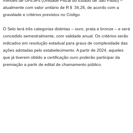
milhões de UFESPs (Unidade Fiscal do Estado de São Paulo) –
atualmente com valor unitário de R＄ 34,26, de acordo com a
gravidade e critérios previstos no Código.
O Selo terá três categorias distintas – ouro, prata e bronze – e será
concedido semestralmente, com validade anual. Os critérios serão
indicados em resolução estadual para graus de complexidade das
ações adotadas pelo estabelecimento. A partir de 2024, aqueles
que já tiverem obtido a certificação ouro poderão participar da
premiação a partir de edital de chamamento público.