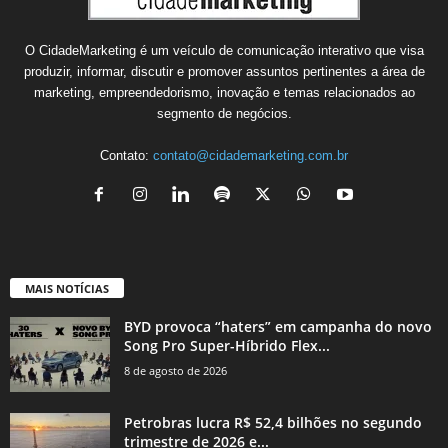
O CidadeMarketing é um veículo de comunicação interativo que visa
produzir, informar, discutir e promover assuntos pertinentes a área de
marketing, empreendedorismo, inovação e temas relacionados ao
segmento de negócios.
Contato:
contato@cidademarketing.com.br
MAIS NOTÍCIAS
BYD provoca “haters” em campanha do novo
Song Pro Super-Híbrido Flex...
8 de agosto de 2026
Petrobras lucra R$ 52,4 bilhões no segundo
trimestre de 2026 e...