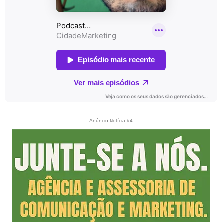
Anúncio Notícia #4