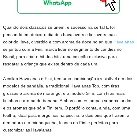
Quando dois clássicos se unem, é sucesso na certa! E foi
pensando em deixar o dia dos havalovers e finilovers mais
colorido, leve, divertido e com aroma de doce no ar, que
Havaianas
se juntou com a Fini, marca líder no segmento de candies no
Brasil, para criar o hit dos hits: uma coleção exclusiva para
resgatar a criança que existe dentro de cada um.
A collab Havaianas e Fini, tem uma combinação irresistível em dois
modelos de sandália, a tradicional Havaianas Top, com tiras
grossas e aroma de morango, e o modelo Slim, com tiras mais
fininhas e aroma de banana. Ambas com estampas supercoloridas
e os aromas que só a Fini tem. O portfólio conta, ainda, com uma
toalha, ideal para mergulhos na piscina, e dois pins que trazem a
dentadura e a minhoquinha, ícones da Fini e perfeitos para
customizar as Havaianas