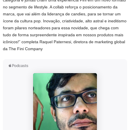
categoria e juntas criam uma experiência Fini em um novo formato
no segmento de lifestyle. A collab reforça o posicionamento da
marca, que vai além da liderança de candies, para se tornar um
ícone da cultura pop. Inovação, criatividade, alto astral e ineditismo
foram pilares norteadores para essa novidade, que chega com
tudo de forma surpreendente inspirada em nossos produtos mais
icônicos!” completa Raquel Paternesi, diretora de marketing global
da The Fini Company