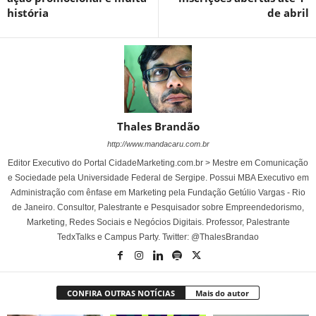
história
de abril
Thales Brandão
http://www.mandacaru.com.br
Editor Executivo do Portal CidadeMarketing.com.br > Mestre em Comunicação
e Sociedade pela Universidade Federal de Sergipe. Possui MBA Executivo em
Administração com ênfase em Marketing pela Fundação Getúlio Vargas - Rio
de Janeiro. Consultor, Palestrante e Pesquisador sobre Empreendedorismo,
Marketing, Redes Sociais e Negócios Digitais. Professor, Palestrante
TedxTalks e Campus Party. Twitter: @ThalesBrandao
CONFIRA OUTRAS NOTÍCIAS
Mais do autor