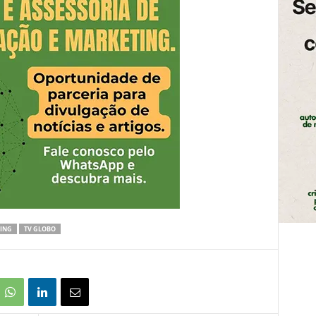
ING
TV GLOBO