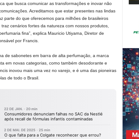
a que busca comunicar as transformações e inovar não
comunicações. Acreditamos que estar presentes nas lindas
z parte do que oferecemos para milhões de brasileiros
traz cenários fortes da natureza com nossos produtos,
erfumaria fina”, explica Mauricio Utiyama, Diretor de
nsável por Francis.
nha de sabonetes em barra de alta perfumação, a marca
sta em novas categorias, como também desodorante e
ncis inovou mais uma vez no varejo, e é uma das pioneiras
as de todo o Brasil.