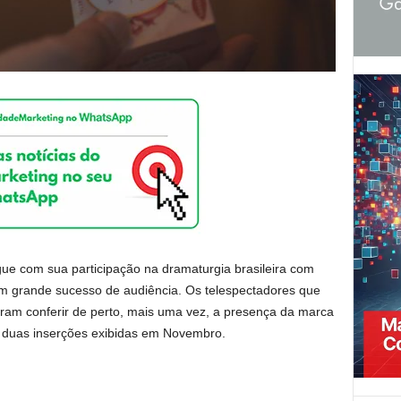
gue com sua participação na dramaturgia brasileira com
m grande sucesso de audiência. Os telespectadores que
m conferir de perto, mais uma vez, a presença da marca
s duas inserções exibidas em Novembro.