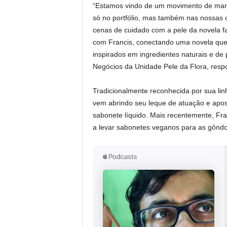
“Estamos vindo de um movimento de marc
só no portfólio, mas também nas nossas 
cenas de cuidado com a pele da novela fa
com Francis, conectando uma novela que 
inspirados em ingredientes naturais e de p
Negócios da Unidade Pele da Flora, respo
Tradicionalmente reconhecida por sua li
vem abrindo seu leque de atuação e apo
sabonete líquido. Mais recentemente, Fra
a levar sabonetes veganos para as gôndol