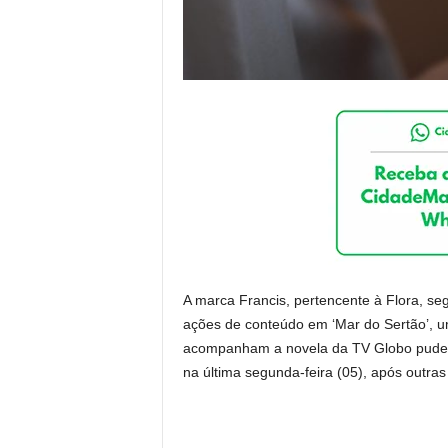
A marca Francis, pertencente à Flora, se
ações de conteúdo em ‘Mar do Sertão’, u
acompanham a novela da TV Globo pudera
na última segunda-feira (05), após outra