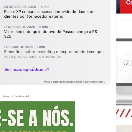
Anúncio Notícia #4