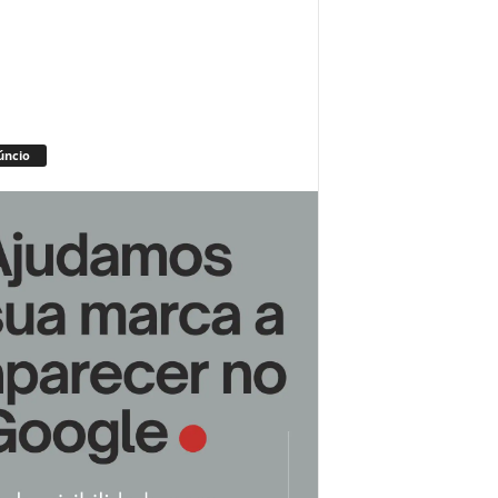
úncio