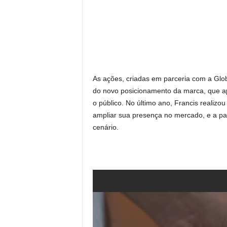
As ações, criadas em parceria com a Glo
do novo posicionamento da marca, que a
o público. No último ano, Francis realiz
ampliar sua presença no mercado, e a pa
cenário.