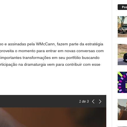
Pos
bo e assinadas pela WMcCann, fazem parte da estratégia
proveita o momento para entrar em novas conversas com
ou importantes transformações em seu portfólio buscando
rticipação na dramaturgia vem para contribuir com esse
1
de 3