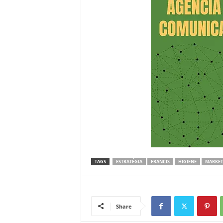
TAGS
ESTRATÉGIA
FRANCIS
HIGIENE
MARKET
Share