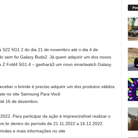
Pos
 S22 5G1 2 do dia 21 de novembro até o dia 4 de
o sem fio Galaxy Buds2. Já quem adquirir um dos novos
u Z Fold4 5G1 4 – ganhará3 um novo smartwatch Galaxy
eceber o brinde é preciso adquirir um dos produtos válidos
gate no site Samsung Para Você
até 16 de dezembro.
022. Para participar da ação é imprescindível realizar o
m.br dentro do período de 21.11.2022 a 16.12.2022.
rindes e mais informações no site