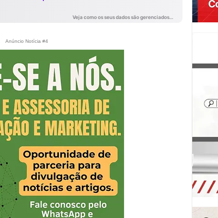
Anúncio Notícia #4