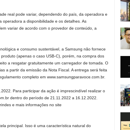
idade real pode variar, dependendo do país, da operadora e
 operadora a disponibilidade e os detalhes. As
em variar de acordo com o provedor de conteúdo, a
cnológica e consumo sustentável, a Samsung não fornece
o produto (apenas o caso USB-C), porém, na compra dos
reito a resgatar gratuitamente um carregador de tomada. O
as a partir da emissão da Nota Fiscal. A entrega será feita
 regulamento completo em www.samsungparavoce.com.br.
022. Para participar da ação é imprescindível realizar o
m.br dentro do período de 21.11.2022 a 16.12.2022.
rindes e mais informações no site
ela principal. Isso é uma característica natural do