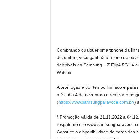
Comprando qualquer smartphone da linha
dezembro, você ganha3 um fone de ouvid
dobráveis da Samsung – Z Flip4 5G1 4 o
Watch5.
A promoção é por tempo limitado e para r
até o dia 4 de dezembro e realizar o res
(
https://www.samsungparavoce.com.br/
) 
* Promoção válida de 21.11.2022 a 04.12.2
resgate no site www.samsungparavoce.co
Consulte a disponibilidade de cores dos b