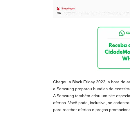
Chegou a Black Friday 2022, a hora do an
a Samsung preparou bundles do ecossiste
A Samsung também criou um site especial
ofertas. Você pode, inclusive, se cadastra
para receber ofertas e preços promociona