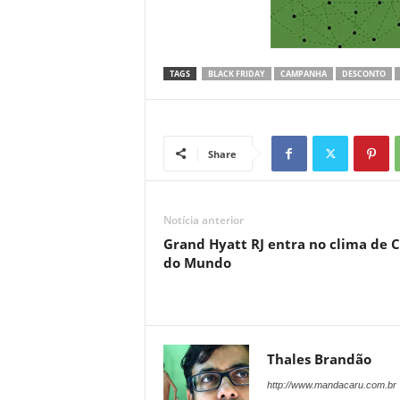
TAGS
BLACK FRIDAY
CAMPANHA
DESCONTO
Share
Notícia anterior
Grand Hyatt RJ entra no clima de 
do Mundo
Thales Brandão
http://www.mandacaru.com.br