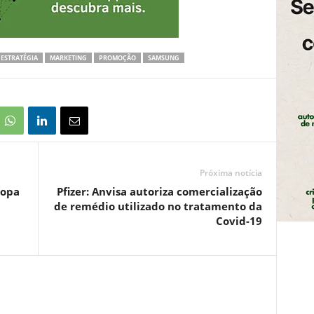
ESTRATÉGIA
MARKETING
PROMOÇÃO
SAMSUNG
Próxima notícia
Copa
Pfizer: Anvisa autoriza comercialização
de remédio utilizado no tratamento da
Covid-19