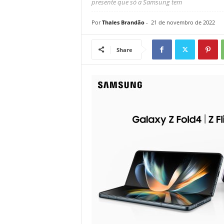
presente que só a Samsung tem
Por
Thales Brandão
-
21 de novembro de 2022
Share