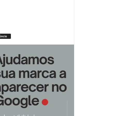
úncio