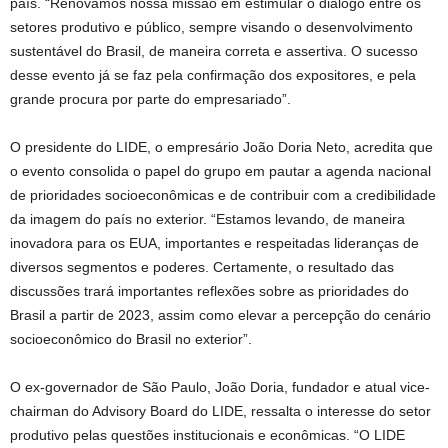
país. “Renovamos nossa missão em estimular o diálogo entre os
setores produtivo e público, sempre visando o desenvolvimento
sustentável do Brasil, de maneira correta e assertiva. O sucesso
desse evento já se faz pela confirmação dos expositores, e pela
grande procura por parte do empresariado”.
O presidente do LIDE, o empresário João Doria Neto, acredita que
o evento consolida o papel do grupo em pautar a agenda nacional
de prioridades socioeconômicas e de contribuir com a credibilidade
da imagem do país no exterior. “Estamos levando, de maneira
inovadora para os EUA, importantes e respeitadas lideranças de
diversos segmentos e poderes. Certamente, o resultado das
discussões trará importantes reflexões sobre as prioridades do
Brasil a partir de 2023, assim como elevar a percepção do cenário
socioeconômico do Brasil no exterior”.
O ex-governador de São Paulo, João Doria, fundador e atual vice-
chairman do Advisory Board do LIDE, ressalta o interesse do setor
produtivo pelas questões institucionais e econômicas. “O LIDE