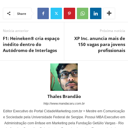
Share
Notícia anterior
Próxima notícia
F1: Heineken® cria espaço
XP Inc. anuncia mais de
inédito dentro do
150 vagas para jovens
Autódromo de Interlagos
profissionais
Thales Brandão
http://www.mandacaru.com.br
Editor Executivo do Portal CidadeMarketing.com.br > Mestre em Comunicação
e Sociedade pela Universidade Federal de Sergipe. Possui MBA Executivo em
Administração com ênfase em Marketing pela Fundação Getúlio Vargas - Rio