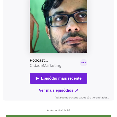
Anúncio Notícia #4