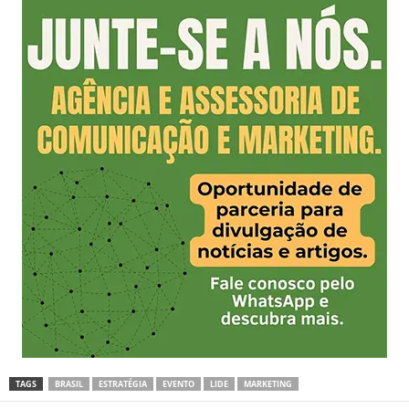
TAGS
BRASIL
ESTRATÉGIA
EVENTO
LIDE
MARKETING