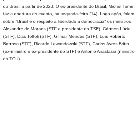
do Brasil a partir de 2023. O ex-presidente do Brasil, Michel Temer
faz a abertura do evento, na segunda-feira (14). Logo após, falam
sobre “Brasil e o respeito à liberdade à democracia” os ministros
Alexandre de Moraes (STF e presidente do TSE), Cármen Lúcia
(STF), Dias Toffoli (STF), Gilmar Mendes (STF), Luís Roberto
Barroso (STF), Ricardo Lewandowski (STF), Carlos Ayres Britto
(ex-ministro e ex-presidente do STF) e Antonio Anastasia (ministro
do TCU).