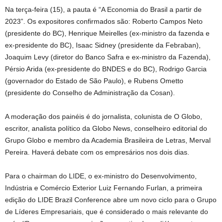
Na terça-feira (15), a pauta é “A Economia do Brasil a partir de
2023”. Os expositores confirmados são: Roberto Campos Neto
(presidente do BC), Henrique Meirelles (ex-ministro da fazenda e
ex-presidente do BC), Isaac Sidney (presidente da Febraban),
Joaquim Levy (diretor do Banco Safra e ex-ministro da Fazenda),
Pérsio Arida (ex-presidente do BNDES e do BC), Rodrigo Garcia
(governador do Estado de São Paulo), e Rubens Ometto
(presidente do Conselho de Administração da Cosan).
A moderação dos painéis é do jornalista, colunista de O Globo,
escritor, analista político da Globo News, conselheiro editorial do
Grupo Globo e membro da Academia Brasileira de Letras, Merval
Pereira. Haverá debate com os empresários nos dois dias.
Para o chairman do LIDE, o ex-ministro do Desenvolvimento,
Indústria e Comércio Exterior Luiz Fernando Furlan, a primeira
edição do LIDE Brazil Conference abre um novo ciclo para o Grupo
de Líderes Empresariais, que é considerado o mais relevante do