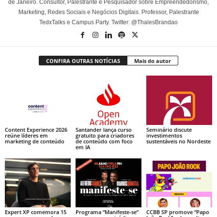
de Janeiro. Consultor, Palestrante e Pesquisador sobre Empreendedorismo,
Marketing, Redes Sociais e Negócios Digitais. Professor, Palestrante
TedxTalks e Campus Party. Twitter: @ThalesBrandao
CONFIRA OUTRAS NOTÍCIAS
Mais do autor
Content Experience 2026
Santander lança curso
Seminário discute
reúne líderes em
gratuito para criadores
investimentos
marketing de conteúdo
de conteúdo com foco
sustentáveis no Nordeste
em IA
Expert XP comemora 15
Programa “Manifeste-se”
CCBB SP promove “Papo