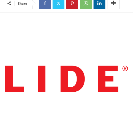
Share