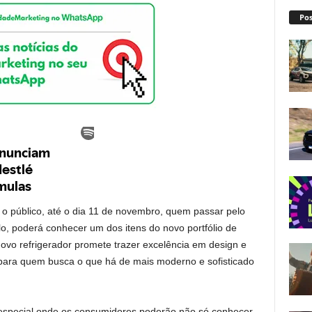
Pos
o público, até o dia 11 de novembro, quem passar pelo
o, poderá conhecer um dos itens do novo portfólio de
ovo refrigerador promete trazer excelência em design e
para quem busca o que há de mais moderno e sofisticado
 especial onde os consumidores poderão não só conhecer