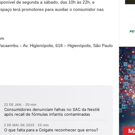
isponível de segunda a sábado, das 10h às 22h, e
spaço terá promotores para auxiliar o consumidor nas
um
Pacaembu – Av. Higienópolis, 618 – Higienópolis, São Paulo