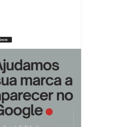
úncio