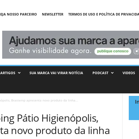
SEJA NOSSO PARCEIRO
NEWSLETTER
TERMOS DE USO E POLÍTICA DE PRIVACID
ARTIGOS
SUA MARCA VAI VIRAR NOTÍCIA
PODCAST
VIDEOS
ópolis, Brastemp apresenta novo produto da linha...
I
ng Pátio Higienópolis,
a novo produto da linha