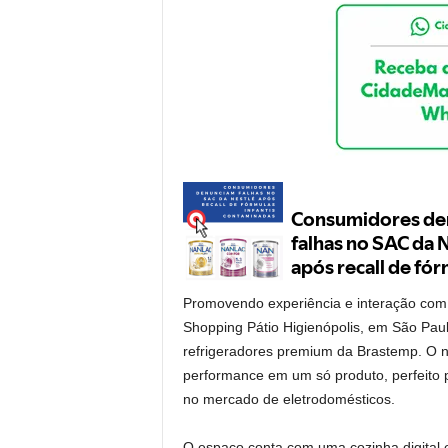
Promovendo experiência e interação com 
Shopping Pátio Higienópolis, em São Paul
refrigeradores premium da Brastemp. O n
performance em um só produto, perfeito 
no mercado de eletrodomésticos.
O espaço conta com uma cozinha digital