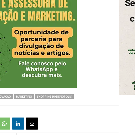
OVAÇÃO
MARKETING
SHOPPING HIGIENÓPOLIS