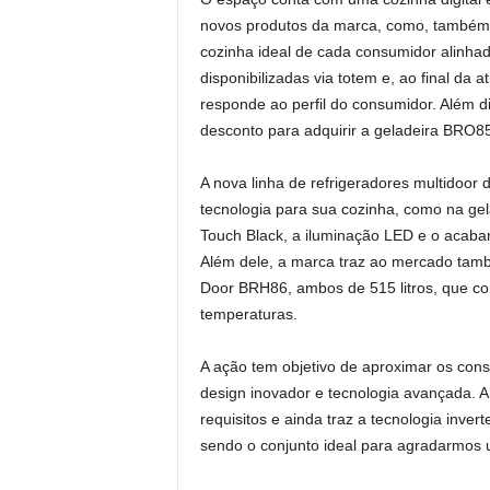
novos produtos da marca, como, também, p
cozinha ideal de cada consumidor alinhad
disponibilizadas via totem e, ao final da a
responde ao perfil do consumidor. Além 
desconto para adquirir a geladeira BRO85
A nova linha de refrigeradores multidoor
tecnologia para sua cozinha, como na gel
Touch Black, a iluminação LED e o acaba
Além dele, a marca traz ao mercado ta
Door BRH86, ambos de 515 litros, que co
temperaturas.
A ação tem objetivo de aproximar os con
design inovador e tecnologia avançada. A
requisitos e ainda traz a tecnologia inve
sendo o conjunto ideal para agradarmos 