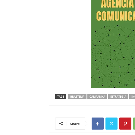
TAGS
BRASTEMP
CAMPANHA
ESTRATÉGIA
IN
Share