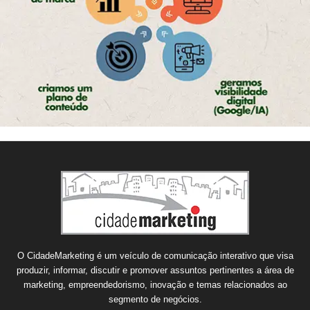
O CidadeMarketing é um veículo de comunicação interativo que visa
produzir, informar, discutir e promover assuntos pertinentes a área de
marketing, empreendedorismo, inovação e temas relacionados ao
segmento de negócios.