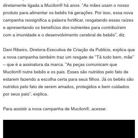
diretamente ligada a Mucilon® há anos. “As mães usam o nosso
produto para alimentar os bebês há gerações. Por isso, essa nova
campanha ressignifica a palavra fortificar, resgatando essas raízes
e apresentando os benefícios dos nutrientes para contribuírem
com a imunidade e o desenvolvimento cerebral de bebês”, diz.
Dani Ribeiro, Diretora-Executiva de Criação da Publicis, explica que
a nova campanha também traz um resgate de “Tá tudo bem, mãe”
– que é a assinatura da marca. “As peças comunicam que
Mucilon® nutre bebês e os pais. Esses são nutridos pelo fato de
estarem fazendo a escolha certa para seus filhos. Já os bebês são
nutridos pelo fato de serem amados, protegidos e bem cuidados
por seus pais”, explica.
Para assistir a nova campanha de Mucilon®, acesse: