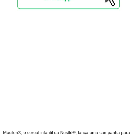
Mucilon®, o cereal infantil da Nestlé®, lança uma campanha para