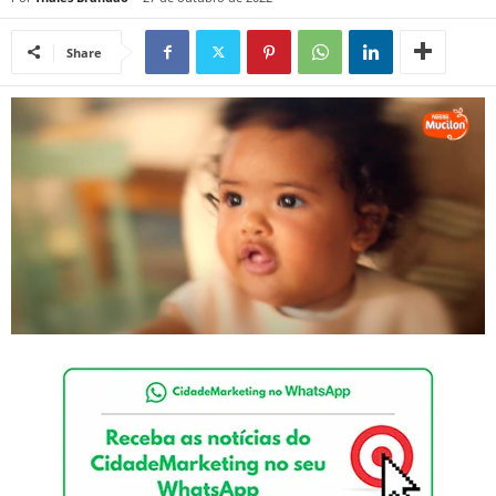
Share