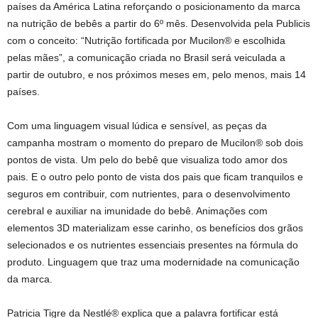
países da América Latina reforçando o posicionamento da marca
na nutrição de bebês a partir do 6º mês. Desenvolvida pela Publicis
com o conceito: “Nutrição fortificada por Mucilon® e escolhida
pelas mães”, a comunicação criada no Brasil será veiculada a
partir de outubro, e nos próximos meses em, pelo menos, mais 14
países.
Com uma linguagem visual lúdica e sensível, as peças da
campanha mostram o momento do preparo de Mucilon® sob dois
pontos de vista. Um pelo do bebê que visualiza todo amor dos
pais. E o outro pelo ponto de vista dos pais que ficam tranquilos e
seguros em contribuir, com nutrientes, para o desenvolvimento
cerebral e auxiliar na imunidade do bebê. Animações com
elementos 3D materializam esse carinho, os benefícios dos grãos
selecionados e os nutrientes essenciais presentes na fórmula do
produto. Linguagem que traz uma modernidade na comunicação
da marca.
Patricia Tigre da Nestlé® explica que a palavra fortificar está