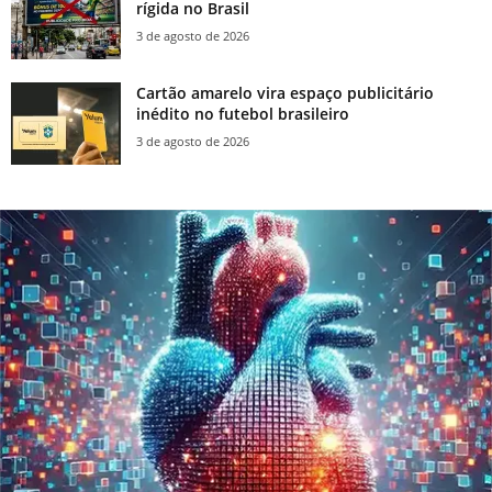
rígida no Brasil
3 de agosto de 2026
Cartão amarelo vira espaço publicitário
inédito no futebol brasileiro
3 de agosto de 2026