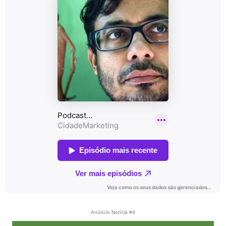
Anúncio Notícia #4