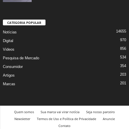
CATEGORIA POPULAR
14655
Notícias
970
Digital
856
Videos
534
Pesquisa de Mercado
354
Consumidor
203
Artigos
201
Marcas
Quem somos
Sua marca vai virar notícia
Seja nosso parceiro
Newsletter
Termos de Uso e Política de Privacidade
Anuncie
Contato