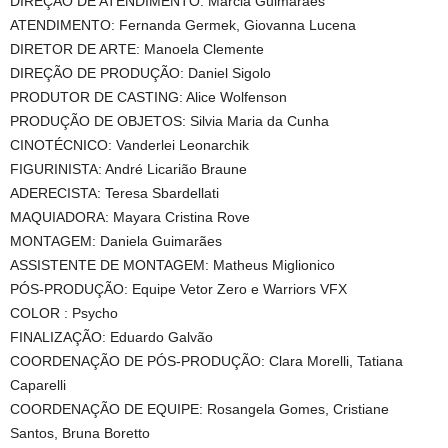
DIREÇÃO DE ATENDIMENTO: Márcia Guimarães
ATENDIMENTO: Fernanda Germek, Giovanna Lucena
DIRETOR DE ARTE: Manoela Clemente
DIREÇÃO DE PRODUÇÃO: Daniel Sigolo
PRODUTOR DE CASTING: Alice Wolfenson
PRODUÇÃO DE OBJETOS: Silvia Maria da Cunha
CINOTÉCNICO: Vanderlei Leonarchik
FIGURINISTA: André Licarião Braune
ADERECISTA: Teresa Sbardellati
MAQUIADORA: Mayara Cristina Rove
MONTAGEM: Daniela Guimarães
ASSISTENTE DE MONTAGEM: Matheus Miglionico
PÓS-PRODUÇÃO: Equipe Vetor Zero e Warriors VFX
COLOR : Psycho
FINALIZAÇÃO: Eduardo Galvão
COORDENAÇÃO DE PÓS-PRODUÇÃO: Clara Morelli, Tatiana
Caparelli
COORDENAÇÃO DE EQUIPE: Rosangela Gomes, Cristiane
Santos, Bruna Boretto