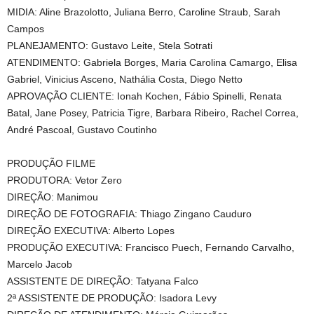
MIDIA: Aline Brazolotto, Juliana Berro, Caroline Straub, Sarah
Campos
PLANEJAMENTO: Gustavo Leite, Stela Sotrati
ATENDIMENTO: Gabriela Borges, Maria Carolina Camargo, Elisa
Gabriel, Vinicius Asceno, Nathália Costa, Diego Netto
APROVAÇÃO CLIENTE: Ionah Kochen, Fábio Spinelli, Renata
Batal, Jane Posey, Patricia Tigre, Barbara Ribeiro, Rachel Correa,
André Pascoal, Gustavo Coutinho
PRODUÇÃO FILME
PRODUTORA: Vetor Zero
DIREÇÃO: Manimou
DIREÇÃO DE FOTOGRAFIA: Thiago Zingano Cauduro
DIREÇÃO EXECUTIVA: Alberto Lopes
PRODUÇÃO EXECUTIVA: Francisco Puech, Fernando Carvalho,
Marcelo Jacob
ASSISTENTE DE DIREÇÃO: Tatyana Falco
2ª ASSISTENTE DE PRODUÇÃO: Isadora Levy