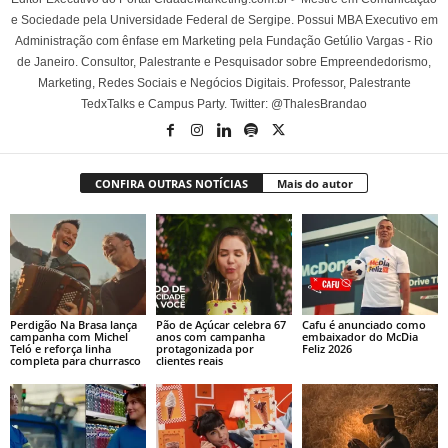
e Sociedade pela Universidade Federal de Sergipe. Possui MBA Executivo em
Administração com ênfase em Marketing pela Fundação Getúlio Vargas - Rio
de Janeiro. Consultor, Palestrante e Pesquisador sobre Empreendedorismo,
Marketing, Redes Sociais e Negócios Digitais. Professor, Palestrante
TedxTalks e Campus Party. Twitter: @ThalesBrandao
CONFIRA OUTRAS NOTÍCIAS
Mais do autor
Perdigão Na Brasa lança
Pão de Açúcar celebra 67
Cafu é anunciado como
campanha com Michel
anos com campanha
embaixador do McDia
Teló e reforça linha
protagonizada por
Feliz 2026
completa para churrasco
clientes reais