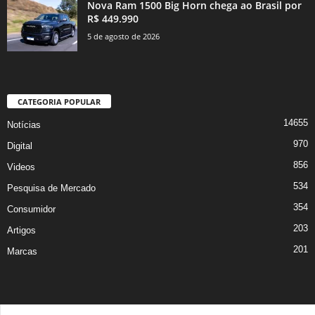
Nova Ram 1500 Big Horn chega ao Brasil por
R$ 449.990
5 de agosto de 2026
CATEGORIA POPULAR
14655
Notícias
970
Digital
856
Videos
534
Pesquisa de Mercado
354
Consumidor
203
Artigos
201
Marcas