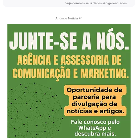
Anúncio Notícia #4