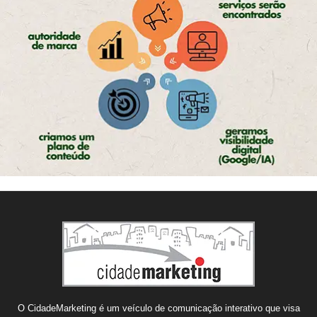
O CidadeMarketing é um veículo de comunicação interativo que visa