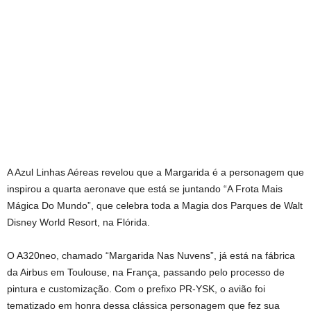
A Azul Linhas Aéreas revelou que a Margarida é a personagem que
inspirou a quarta aeronave que está se juntando “A Frota Mais
Mágica Do Mundo”, que celebra toda a Magia dos Parques de Walt
Disney World Resort, na Flórida.
O A320neo, chamado “Margarida Nas Nuvens”, já está na fábrica
da Airbus em Toulouse, na França, passando pelo processo de
pintura e customização. Com o prefixo PR-YSK, o avião foi
tematizado em honra dessa clássica personagem que fez sua