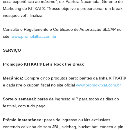
essa experiência ao máximo”, diz Patrícia Nacamuta, Gerente de
Marketing de KITKAT®. “Nosso objetivo é proporcionar um break
inesquecível”, finaliza.
Consulte o Regulamento e Certificado de Autorização SECAP no
site
www.promokitkat.com.br
SERVIÇO
Promoção KITKAT® Let’s Rock the Break
Mecânica:
Compre cinco produtos participantes da linha KITKAT®
e cadastre o cupom fiscal no site oficial
www.promokitkat.com.br
Sorteio semanal:
pares de ingresso VIP para todos os dias do
festival, com tudo pago
Prêmio instantâneo:
pares de ingresso ou kits exclusivos,
contendo caixinha de som JBL, sidebag, bucket hat, caneca e pin