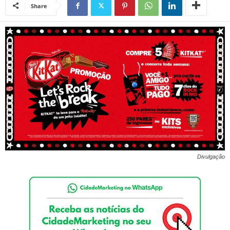
Share
Divulgação