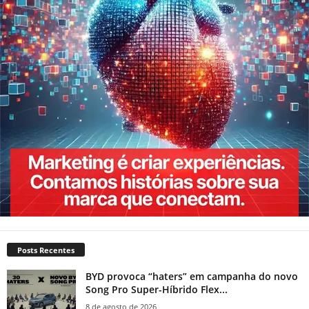
Posts Recentes
BYD provoca “haters” em campanha do novo
Song Pro Super-Híbrido Flex...
8 de agosto de 2026