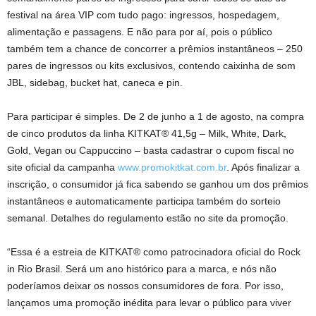
festival na área VIP com tudo pago: ingressos, hospedagem,
alimentação e passagens. E não para por aí, pois o público
também tem a chance de concorrer a prêmios instantâneos – 250
pares de ingressos ou kits exclusivos, contendo caixinha de som
JBL, sidebag, bucket hat, caneca e pin.
Para participar é simples. De 2 de junho a 1 de agosto, na compra
de cinco produtos da linha KITKAT® 41,5g – Milk, White, Dark,
Gold, Vegan ou Cappuccino – basta cadastrar o cupom fiscal no
site oficial da campanha
www.promokitkat.com.br
. Após finalizar a
inscrição, o consumidor já fica sabendo se ganhou um dos prêmios
instantâneos e automaticamente participa também do sorteio
semanal. Detalhes do regulamento estão no site da promoção.
“Essa é a estreia de KITKAT® como patrocinadora oficial do Rock
in Rio Brasil. Será um ano histórico para a marca, e nós não
poderíamos deixar os nossos consumidores de fora. Por isso,
lançamos uma promoção inédita para levar o público para viver