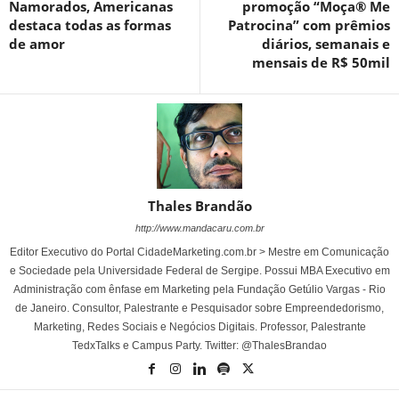
Namorados, Americanas
promoção “Moça® Me
destaca todas as formas
Patrocina” com prêmios
de amor
diários, semanais e
mensais de R$ 50mil
Thales Brandão
http://www.mandacaru.com.br
Editor Executivo do Portal CidadeMarketing.com.br > Mestre em Comunicação
e Sociedade pela Universidade Federal de Sergipe. Possui MBA Executivo em
Administração com ênfase em Marketing pela Fundação Getúlio Vargas - Rio
de Janeiro. Consultor, Palestrante e Pesquisador sobre Empreendedorismo,
Marketing, Redes Sociais e Negócios Digitais. Professor, Palestrante
TedxTalks e Campus Party. Twitter: @ThalesBrandao