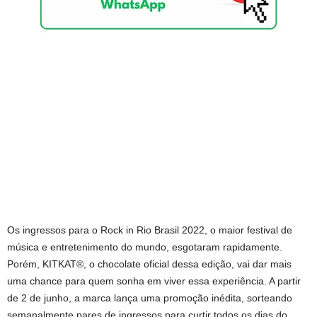
Os ingressos para o Rock in Rio Brasil 2022, o maior festival de
música e entretenimento do mundo, esgotaram rapidamente.
Porém, KITKAT®, o chocolate oficial dessa edição, vai dar mais
uma chance para quem sonha em viver essa experiência. A partir
de 2 de junho, a marca lança uma promoção inédita, sorteando
semanalmente pares de ingressos para curtir todos os dias do