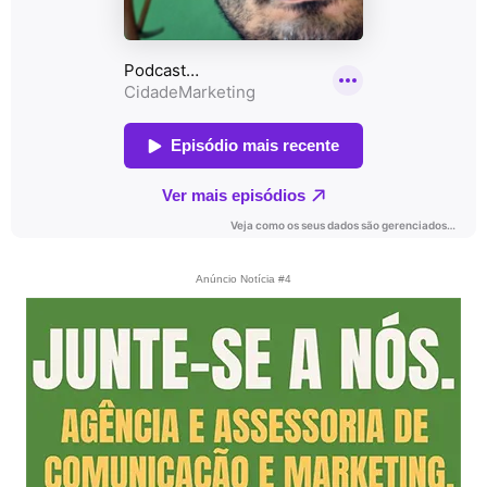
Anúncio Notícia #4