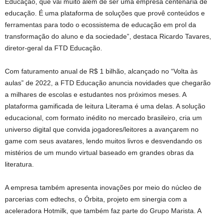
Educação, que vai muito além de ser uma empresa centenária de
educação. É uma plataforma de soluções que provê conteúdos e
ferramentas para todo o ecossistema de educação em prol da
transformação do aluno e da sociedade”, destaca Ricardo Tavares,
diretor-geral da FTD Educação.
Com faturamento anual de R$ 1 bilhão, alcançado no “Volta às
aulas” de 2022, a FTD Educação anuncia novidades que chegarão
a milhares de escolas e estudantes nos próximos meses. A
plataforma gamificada de leitura Literama é uma delas. A solução
educacional, com formato inédito no mercado brasileiro, cria um
universo digital que convida jogadores/leitores a avançarem no
game com seus avatares, lendo muitos livros e desvendando os
mistérios de um mundo virtual baseado em grandes obras da
literatura.
A empresa também apresenta inovações por meio do núcleo de
parcerias com edtechs, o Órbita, projeto em sinergia com a
aceleradora Hotmilk, que também faz parte do Grupo Marista. A