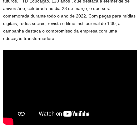
futuros. FTD Educação, 120 anos”, que destaca a efeméride de
aniversário, celebrada no dia 23 de março, e que será
comemorada durante todo o ano de 2022. Com peças para mídias
digitais, redes sociais, revista e filme institucional de 1’30, a
campanha destaca o compromisso da empresa com uma
educação transformadora.