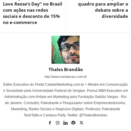
Love Reese’s Day” no Brasil
quadro para ampliar o
com ações nas redes
debate sobre a
sociais e desconto de 15%
diversidade
no e-commerce
Thales Brandão
http://www.mandacaru.com.br
Editor Executivo do Portal CidadeMarketing.com.br > Mestre em Comunicação
e Sociedade pela Universidade Federal de Sergipe. Possui MBA Executivo em
Administração com ênfase em Marketing pela Fundação Getúlio Vargas - Rio
de Janeiro. Consultor, Palestrante e Pesquisador sobre Empreendedorismo,
Marketing, Redes Sociais e Negócios Digitais. Professor, Palestrante
TedxTalks e Campus Party. Twitter: @ThalesBrandao