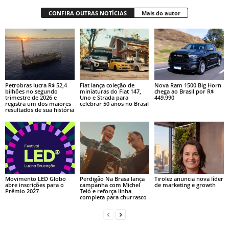
CONFIRA OUTRAS NOTÍCIAS
Mais do autor
Petrobras lucra R$ 52,4
Fiat lança coleção de
Nova Ram 1500 Big Horn
bilhões no segundo
miniaturas do Fiat 147,
chega ao Brasil por R$
trimestre de 2026 e
Uno e Strada para
449.990
registra um dos maiores
celebrar 50 anos no Brasil
resultados de sua história
Movimento LED Globo
Perdigão Na Brasa lança
Tirolez anuncia nova líder
abre inscrições para o
campanha com Michel
de marketing e growth
Prêmio 2027
Teló e reforça linha
completa para churrasco