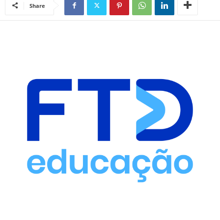
Share