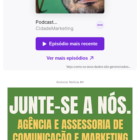
Anúncio Notícia #4