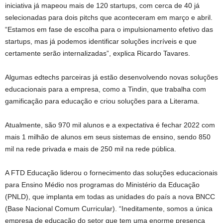
iniciativa já mapeou mais de 120 startups, com cerca de 40 já
selecionadas para dois pitchs que aconteceram em março e abril.
“Estamos em fase de escolha para o impulsionamento efetivo das
startups, mas já podemos identificar soluções incríveis e que
certamente serão internalizadas”, explica Ricardo Tavares.
Algumas edtechs parceiras já estão desenvolvendo novas soluções
educacionais para a empresa, como a Tindin, que trabalha com
gamificação para educação e criou soluções para a Literama.
Atualmente, são 970 mil alunos e a expectativa é fechar 2022 com
mais 1 milhão de alunos em seus sistemas de ensino, sendo 850
mil na rede privada e mais de 250 mil na rede pública.
A FTD Educação liderou o fornecimento das soluções educacionais
para Ensino Médio nos programas do Ministério da Educação
(PNLD), que implanta em todas as unidades do país a nova BNCC
(Base Nacional Comum Curricular). “Ineditamente, somos a única
empresa de educação do setor que tem uma enorme presença