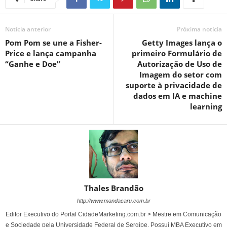
Notícia anterior
Próxima notícia
Pom Pom se une a Fisher-
Getty Images lança o
Price e lança campanha
primeiro Formulário de
“Ganhe e Doe”
Autorização de Uso de
Imagem do setor com
suporte à privacidade de
dados em IA e machine
learning
Thales Brandão
http://www.mandacaru.com.br
Editor Executivo do Portal CidadeMarketing.com.br > Mestre em Comunicação
e Sociedade pela Universidade Federal de Sergipe. Possui MBA Executivo em