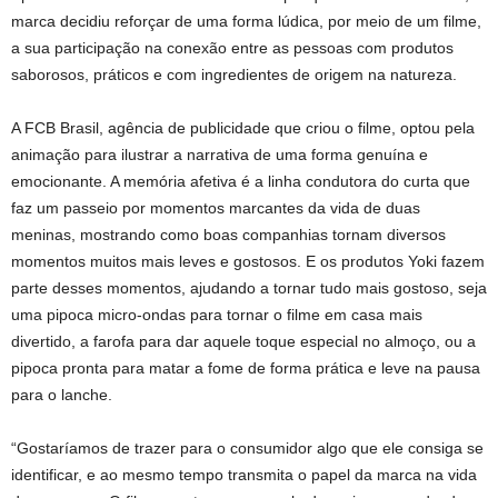
marca decidiu reforçar de uma forma lúdica, por meio de um filme,
a sua participação na conexão entre as pessoas com produtos
saborosos, práticos e com ingredientes de origem na natureza.
A FCB Brasil, agência de publicidade que criou o filme, optou pela
animação para ilustrar a narrativa de uma forma genuína e
emocionante. A memória afetiva é a linha condutora do curta que
faz um passeio por momentos marcantes da vida de duas
meninas, mostrando como boas companhias tornam diversos
momentos muitos mais leves e gostosos. E os produtos Yoki fazem
parte desses momentos, ajudando a tornar tudo mais gostoso, seja
uma pipoca micro-ondas para tornar o filme em casa mais
divertido, a farofa para dar aquele toque especial no almoço, ou a
pipoca pronta para matar a fome de forma prática e leve na pausa
para o lanche.
“Gostaríamos de trazer para o consumidor algo que ele consiga se
identificar, e ao mesmo tempo transmita o papel da marca na vida