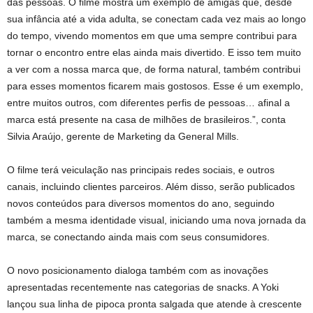
das pessoas. O filme mostra um exemplo de amigas que, desde
sua infância até a vida adulta, se conectam cada vez mais ao longo
do tempo, vivendo momentos em que uma sempre contribui para
tornar o encontro entre elas ainda mais divertido. E isso tem muito
a ver com a nossa marca que, de forma natural, também contribui
para esses momentos ficarem mais gostosos. Esse é um exemplo,
entre muitos outros, com diferentes perfis de pessoas… afinal a
marca está presente na casa de milhões de brasileiros.”, conta
Silvia Araújo, gerente de Marketing da General Mills.
O filme terá veiculação nas principais redes sociais, e outros
canais, incluindo clientes parceiros. Além disso, serão publicados
novos conteúdos para diversos momentos do ano, seguindo
também a mesma identidade visual, iniciando uma nova jornada da
marca, se conectando ainda mais com seus consumidores.
O novo posicionamento dialoga também com as inovações
apresentadas recentemente nas categorias de snacks. A Yoki
lançou sua linha de pipoca pronta salgada que atende à crescente