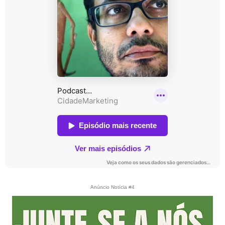
Anúncio Notícia #4