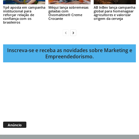
Ypê aposta em campanha
Méqui lança sobremesas
AB InBev lança campanha
institucional para
geladas com
global para homenagear
reforçar relação de
Ovomaltine® Creme
agricultores e valorizar
confiança com os
Crocante
origem da cerveja
brasileiros
Inscreva-se e receba as novidades sobre Marketing e
Empreendedorismo.
Anúncio