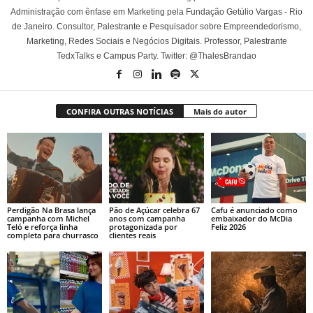
Administração com ênfase em Marketing pela Fundação Getúlio Vargas - Rio
de Janeiro. Consultor, Palestrante e Pesquisador sobre Empreendedorismo,
Marketing, Redes Sociais e Negócios Digitais. Professor, Palestrante
TedxTalks e Campus Party. Twitter: @ThalesBrandao
CONFIRA OUTRAS NOTÍCIAS
Mais do autor
Perdigão Na Brasa lança
Pão de Açúcar celebra 67
Cafu é anunciado como
campanha com Michel
anos com campanha
embaixador do McDia
Teló e reforça linha
protagonizada por
Feliz 2026
completa para churrasco
clientes reais