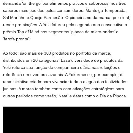
demanda ‘on the go’ por alimentos práticos e saborosos, nos três
sabores mais pedidos pelos consumidores: Manteiga Temperada,
Sal Marinho e Queijo Parmesão. O pioneirismo da marca, por sinal,
rende premiações. A Yoki faturou pelo segundo ano consecutivo o
prêmio Top of Mind nos segmentos ‘pipoca de micro-ondas’ e
‘farofa pronta’.
Ao todo, são mais de 300 produtos no portfólio da marca,
distribuídos em 20 categorias. Essa diversidade de produtos da
Yoki reforça sua função de companheira diária nas refeições e
referência em eventos sazonais. A Yokermesse, por exemplo, é
uma iniciativa criada para vivenciar toda a alegria das festividades
juninas. A marca também conta com ativações estratégicas para
outros períodos como verão, Natal e datas como o Dia da Pipoca.