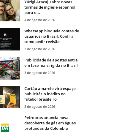
Yázigi Aracaju abre novas
turmas de inglês e espanhol
para o...
4 de agosto de 2026
WhatsApp bloqueia contas de
usuários no Brasil; Confira
como pedir revisão
3 de agosto de 2026
Publicidade de apostas entra
em fase mais rígida no Brasil
3 de agosto de 2026
Cartão amarelo vira espaço
publicitário inédito no
futebol brasileiro
3 de agosto de 2026
Petrobras anuncia nova
descoberta de gás em águas
profundas da Colômbia