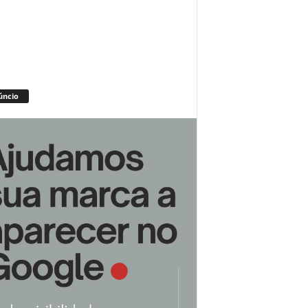
úncio