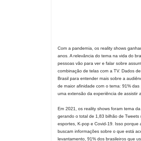
Com a pandemia, os reality shows ganhar
anos. A relevância do tema na vida do br
pessoas vão para ver e falar sobre assun
combinação de telas com a TV. Dados de e
Brasil para entender mais sobre a audiên
de maior afinidade com o tema: 91% das 
uma extensão da experiência de assistir a
Em 2021, os reality shows foram tema d
gerando o total de 1,83 bilhão de Tweets
esportes, K-pop e Covid-19. Isso porque 
buscam informações sobre o que está ac
levantamento, 91% dos brasileiros que