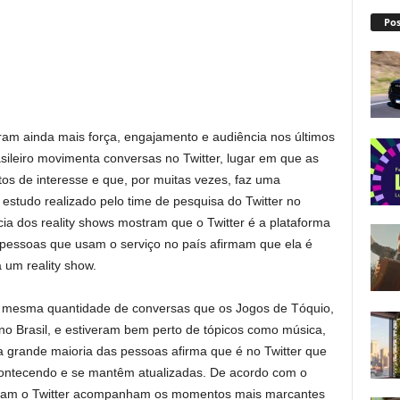
Pos
am ainda mais força, engajamento e audiência nos últimos
asileiro movimenta conversas no Twitter, lugar em que as
tos de interesse e que, por muitas vezes, faz uma
studo realizado pelo time de pesquisa do Twitter no
cia dos reality shows mostram que o Twitter é a plataforma
pessoas que usam o serviço no país afirmam que ela é
 um reality show.
a mesma quantidade de conversas que os Jogos de Tóquio,
 no Brasil, e estiveram bem perto de tópicos como música,
a grande maioria das pessoas afirma que é no Twitter que
ontecendo e se mantêm atualizadas. De acordo com o
 usam o Twitter acompanham os momentos mais marcantes