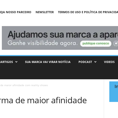
SEJA NOSSO PARCEIRO
NEWSLETTER
TERMOS DE USO E POLÍTICA DE PRIVACID
ARTIGOS
SUA MARCA VAI VIRAR NOTÍCIA
PODCAST
VIDEOS
 de maior afinidade com reality shows
I
orma de maior afinidade