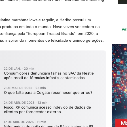
elatina marshmallows e regaliz, a Haribo possui um
tes produtos em todo o mundo. Nove vezes vencedora na
confiança pela “European Trusted Brands”, em 2020, a
a, inspirando momentos de felicidade e unindo gerações.