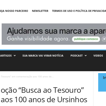
SEJA NOSSO PARCEIRO
NEWSLETTER
TERMOS DE USO E POLÍTICA DE PRIVACID
ARTIGOS
SUA MARCA VAI VIRAR NOTÍCIA
PODCAST
VIDEOS
o Tesouro” em comemoração aos 100 anos de...
I
oção “Busca ao Tesouro”
os 100 anos de Ursinhos