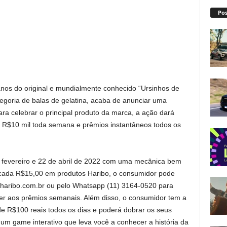
Pos
nos do original e mundialmente conhecido “Ursinhos de
tegoria de balas de gelatina, acaba de anunciar uma
a celebrar o principal produto da marca, a ação dará
e R$10 mil toda semana e prêmios instantâneos todos os
 fevereiro e 22 de abril de 2022 com uma mecânica bem
 cada R$15,00 em produtos Haribo, o consumidor pode
oharibo.com.br ou pelo Whatsapp (11) 3164-0520 para
er aos prêmios semanais. Além disso, o consumidor tem a
e R$100 reais todos os dias e poderá dobrar os seus
 um game interativo que leva você a conhecer a história da