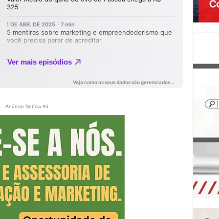
Anúncio Notícia #4