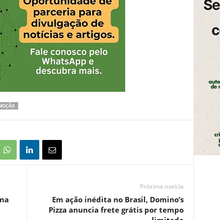
MOÇÃO
Próxima notícia
ona
Em ação inédita no Brasil, Domino’s
Pizza anuncia frete grátis por tempo