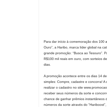
Para dar início à comemoração dos 100 a
Ouro”, a Haribo, marca líder global na ca
grande promoção: “Busca ao Tesouro”. Par
R$100 mil reais em ouro, com sorteios d
dias.
A promoção acontece entre os dias 14 de
simples: Compre, cadastre e concorra! A
realizar o cadastro no site www.promoca
receber seus números da sorte e concorr
chance de ganhar prêmios instantâneos d
números da sorte através do “Hariboost”,