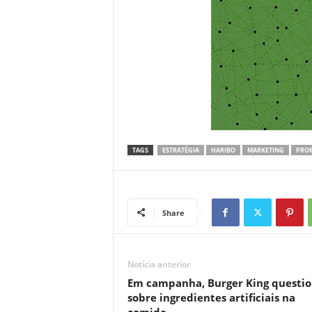
TAGS
ESTRATÉGIA
HARIBO
MARKETING
PRO
Share
Notícia anterior
Em campanha, Burger King questi
sobre ingredientes artificiais na