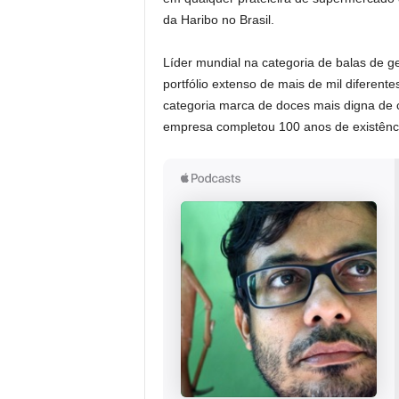
da Haribo no Brasil.
Líder mundial na categoria de balas de g
portfólio extenso de mais de mil diferen
categoria marca de doces mais digna de 
empresa completou 100 anos de existênci