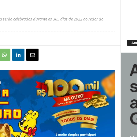
 serão celebrados durante os 365 dias de 2022 ao redor do
An