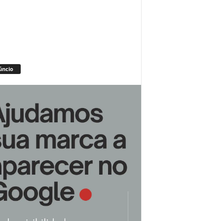
úncio