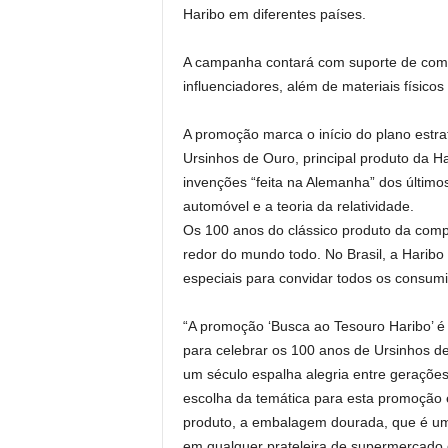
Haribo em diferentes países.
A campanha contará com suporte de comu
influenciadores, além de materiais físicos
A promoção marca o início do plano estra
Ursinhos de Ouro, principal produto da 
invenções “feita na Alemanha” dos últim
automóvel e a teoria da relatividade.
Os 100 anos do clássico produto da comp
redor do mundo todo. No Brasil, a Harib
especiais para convidar todos os consumi
“A promoção ‘Busca ao Tesouro Haribo’ é 
para celebrar os 100 anos de Ursinhos de
um século espalha alegria entre gerações
escolha da temática para esta promoção e
produto, a embalagem dourada, que é uma
em qualquer prateleira de supermercado 