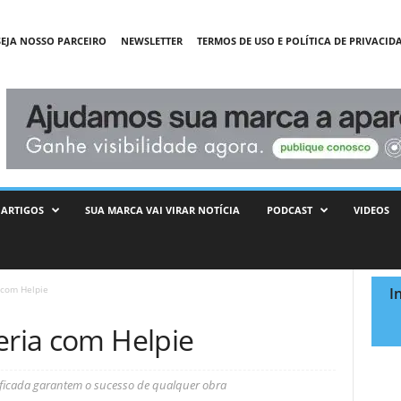
SEJA NOSSO PARCEIRO
NEWSLETTER
TERMOS DE USO E POLÍTICA DE PRIVACID
ARTIGOS
SUA MARCA VAI VIRAR NOTÍCIA
PODCAST
VIDEOS
 com Helpie
I
eria com Helpie
ficada garantem o sucesso de qualquer obra