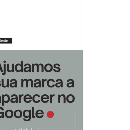
úncio