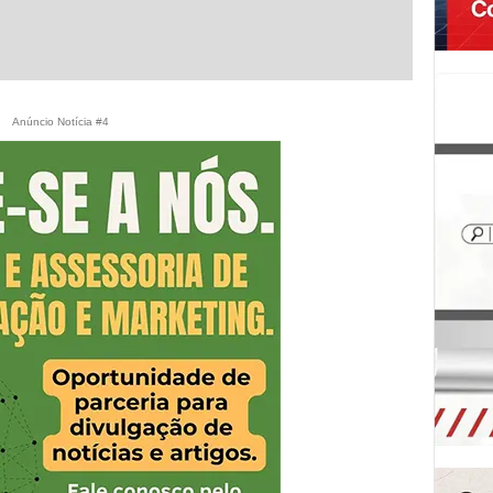
Anúncio Notícia #4