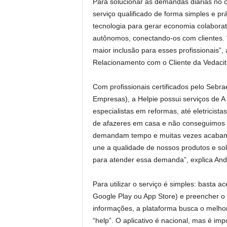
Para solucionar as demandas diárias no 
serviço qualificado de forma simples e prá
tecnologia para gerar economia colaborat
autônomos, conectando-os com clientes. 
maior inclusão para esses profissionais”
Relacionamento com o Cliente da Vedacit
Com profissionais certificados pelo Sebra
Empresas), a Helpie possui serviços de A
especialistas em reformas, até eletricista
de afazeres em casa e não conseguimos 
demandam tempo e muitas vezes acabamos
une a qualidade de nossos produtos e so
para atender essa demanda”, explica And
Para utilizar o serviço é simples: basta ac
Google Play ou App Store) e preencher o
informações, a plataforma busca o melhor
“help”. O aplicativo é nacional, mas é impo