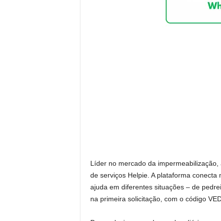
Líder no mercado da impermeabilização, a
de serviços Helpie. A plataforma conect
ajuda em diferentes situações – de pedrei
na primeira solicitação, com o código V