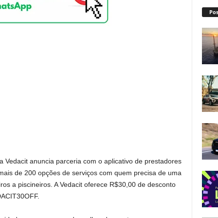
Pos
 Vedacit anuncia parceria com o aplicativo de prestadores
a mais de 200 opções de serviços com quem precisa de uma
ros a piscineiros. A Vedacit oferece R$30,00 de desconto
EDACIT30OFF.