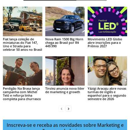
Fiat lança coleção de
Nova Ram 1500 Big Horn
Movimento LED Globo
miniaturas do Fiat 147,
chega ao Brasil por R$
abre inscrições para o
Uno e Strada para
449.990
Prêmio 2027
celebrar 50 anos no Brasil
Perdigão Na Brasa lança
Tirolez anuncia nova líder
Yázigi Aracaju abre novas
campanha com Michel
de marketing e growth
turmas de inglês e
Teló e reforça linha
espanhol para o segundo
completa para churrasco
semestre de 2026
Inscreva-se e receba as novidades sobre Marketing e