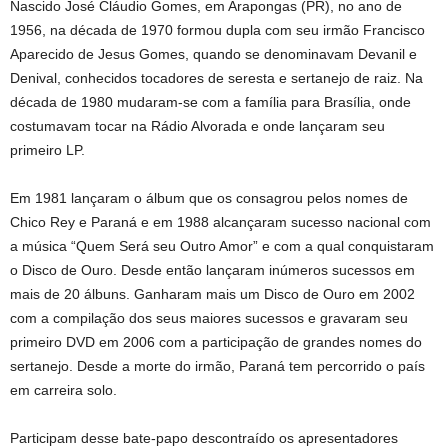
Nascido José Cláudio Gomes, em Arapongas (PR), no ano de
1956, na década de 1970 formou dupla com seu irmão Francisco
Aparecido de Jesus Gomes, quando se denominavam Devanil e
Denival, conhecidos tocadores de seresta e sertanejo de raiz. Na
década de 1980 mudaram-se com a família para Brasília, onde
costumavam tocar na Rádio Alvorada e onde lançaram seu
primeiro LP.
Em 1981 lançaram o álbum que os consagrou pelos nomes de
Chico Rey e Paraná e em 1988 alcançaram sucesso nacional com
a música “Quem Será seu Outro Amor” e com a qual conquistaram
o Disco de Ouro. Desde então lançaram inúmeros sucessos em
mais de 20 álbuns. Ganharam mais um Disco de Ouro em 2002
com a compilação dos seus maiores sucessos e gravaram seu
primeiro DVD em 2006 com a participação de grandes nomes do
sertanejo. Desde a morte do irmão, Paraná tem percorrido o país
em carreira solo.
Participam desse bate-papo descontraído os apresentadores