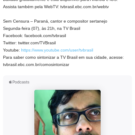
Assista também pela WebTV: tvbrasil.ebc.com.br/webtv
Sem Censura – Paraná, cantor e compositor sertanejo
Segunda-feira (07), às 21h, na TV Brasil
Facebook: facebook.com/tvbrasil
Twitter: twitter.com/TVBrasil
Youtube:
https://www.youtube.com/user/tvbrasil
Para saber como sintonizar a TV Brasil em sua cidade, acesse:
tvbrasil.ebc.com.br/comosintonizar