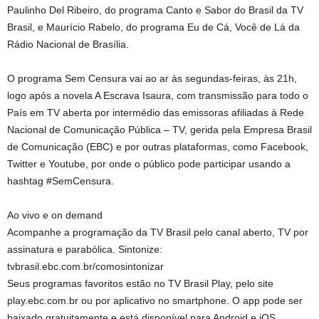
Paulinho Del Ribeiro, do programa Canto e Sabor do Brasil da TV
Brasil, e Maurício Rabelo, do programa Eu de Cá, Você de Lá da
Rádio Nacional de Brasília.
O programa Sem Censura vai ao ar às segundas-feiras, às 21h,
logo após a novela A Escrava Isaura, com transmissão para todo o
País em TV aberta por intermédio das emissoras afiliadas à Rede
Nacional de Comunicação Pública – TV, gerida pela Empresa Brasil
de Comunicação (EBC) e por outras plataformas, como Facebook,
Twitter e Youtube, por onde o público pode participar usando a
hashtag #SemCensura.
Ao vivo e on demand
Acompanhe a programação da TV Brasil pelo canal aberto, TV por
assinatura e parabólica. Sintonize:
tvbrasil.ebc.com.br/comosintonizar
Seus programas favoritos estão no TV Brasil Play, pelo site
play.ebc.com.br ou por aplicativo no smartphone. O app pode ser
baixado gratuitamente e está disponível para Android e iOS.