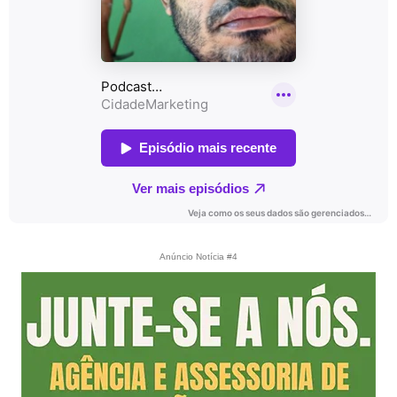
Anúncio Notícia #4