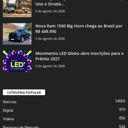
Uno e Strada...
6 de agosto de 2026
Nova Ram 1500 Big Horn chega ao Brasil por
R$ 449.990
5 de agosto de 2026
Movimento LED Globo abre inscrições para o
Prêmio 2027
5 de agosto de 2026
CATEGORIA POPULAR
14654
Notícias
970
Digital
856
Videos
534
Pesquisa de Mercado