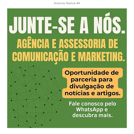
Anúncio Notícia #4