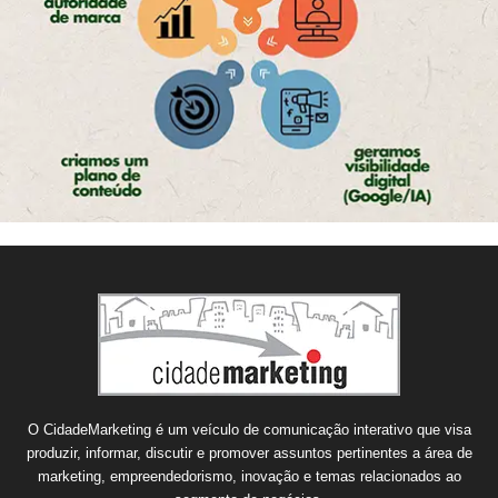
O CidadeMarketing é um veículo de comunicação interativo que visa
produzir, informar, discutir e promover assuntos pertinentes a área de
marketing, empreendedorismo, inovação e temas relacionados ao