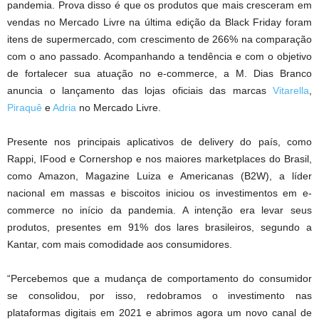
pandemia. Prova disso é que os produtos que mais cresceram em
vendas no Mercado Livre na última edição da Black Friday foram
itens de supermercado, com crescimento de 266% na comparação
com o ano passado. Acompanhando a tendência e com o objetivo
de fortalecer sua atuação no e-commerce, a M. Dias Branco
anuncia o lançamento das lojas oficiais das marcas
Vitarella
,
Piraquê
e
Adria
no Mercado Livre.
Presente nos principais aplicativos de delivery do país, como
Rappi, IFood e Cornershop e nos maiores marketplaces do Brasil,
como Amazon, Magazine Luiza e Americanas (B2W), a líder
nacional em massas e biscoitos iniciou os investimentos em e-
commerce no início da pandemia. A intenção era levar seus
produtos, presentes em 91% dos lares brasileiros, segundo a
Kantar, com mais comodidade aos consumidores.
“Percebemos que a mudança de comportamento do consumidor
se consolidou, por isso, redobramos o investimento nas
plataformas digitais em 2021 e abrimos agora um novo canal de