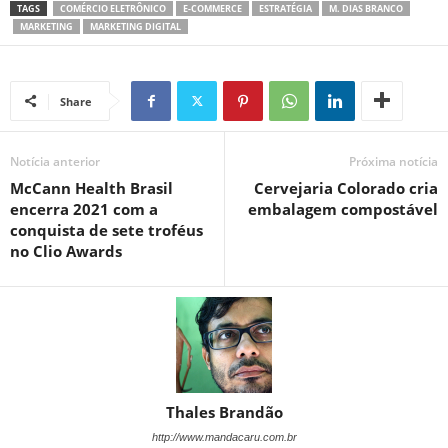
TAGS
COMÉRCIO ELETRÔNICO
E-COMMERCE
ESTRATÉGIA
M. DIAS BRANCO
MARKETING
MARKETING DIGITAL
Share
Notícia anterior
Próxima notícia
McCann Health Brasil
Cervejaria Colorado cria
encerra 2021 com a
embalagem compostável
conquista de sete troféus
no Clio Awards
Thales Brandão
http://www.mandacaru.com.br