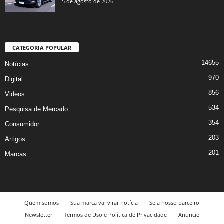
5 de agosto de 2026
CATEGORIA POPULAR
14655
Notícias
970
Digital
856
Videos
534
Pesquisa de Mercado
354
Consumidor
203
Artigos
201
Marcas
Quem somos
Sua marca vai virar notícia
Seja nosso parceiro
Newsletter
Termos de Uso e Política de Privacidade
Anuncie