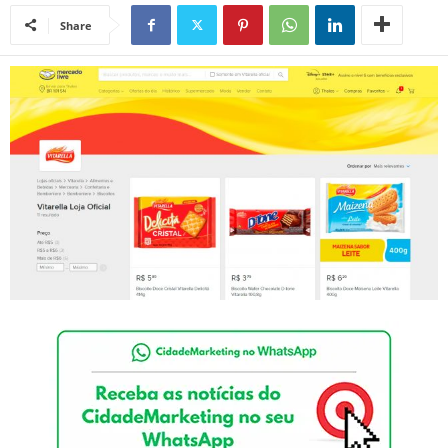
Share