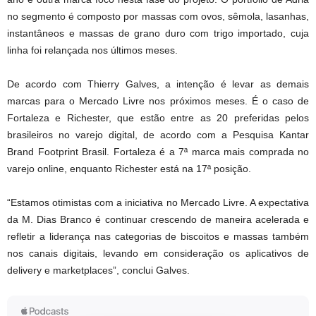
no segmento é composto por massas com ovos, sêmola, lasanhas,
instantâneos e massas de grano duro com trigo importado, cuja
linha foi relançada nos últimos meses.
De acordo com Thierry Galves, a intenção é levar as demais
marcas para o Mercado Livre nos próximos meses. É o caso de
Fortaleza e Richester, que estão entre as 20 preferidas pelos
brasileiros no varejo digital, de acordo com a Pesquisa Kantar
Brand Footprint Brasil. Fortaleza é a 7ª marca mais comprada no
varejo online, enquanto Richester está na 17ª posição.
“Estamos otimistas com a iniciativa no Mercado Livre. A expectativa
da M. Dias Branco é continuar crescendo de maneira acelerada e
refletir a liderança nas categorias de biscoitos e massas também
nos canais digitais, levando em consideração os aplicativos de
delivery e marketplaces”, conclui Galves.