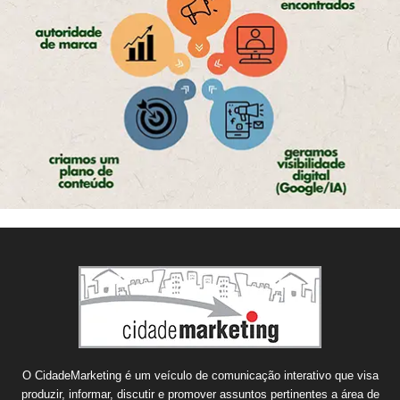
O CidadeMarketing é um veículo de comunicação interativo que visa
produzir, informar, discutir e promover assuntos pertinentes a área de