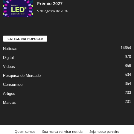
Prêmio 2027
5 de agosto de 2026
CATEGORIA POPULAR
14654
Notícias
970
Digital
856
Videos
534
Pesquisa de Mercado
354
Consumidor
203
Artigos
201
Marcas
Quem somos
Sua marca vai virar notícia
Seja nosso parceiro