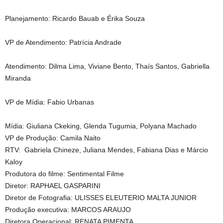
Planejamento: Ricardo Bauab e Érika Souza
VP de Atendimento: Patrícia Andrade
Atendimento: Dilma Lima, Viviane Bento, Thaís Santos, Gabriella
Miranda
VP de Mídia: Fabio Urbanas
Mídia: Giuliana Ckeking, Glenda Tugumia, Polyana Machado
VP de Produção: Camila Naito
RTV: Gabriela Chineze, Juliana Mendes, Fabiana Dias e Márcio
Kaloy
Produtora do filme: Sentimental Filme
Diretor: RAPHAEL GASPARINI
Diretor de Fotografia: ULISSES ELEUTERIO MALTA JUNIOR
Produção executiva: MARCOS ARAUJO
Diretora Operacional: RENATA PIMENTA