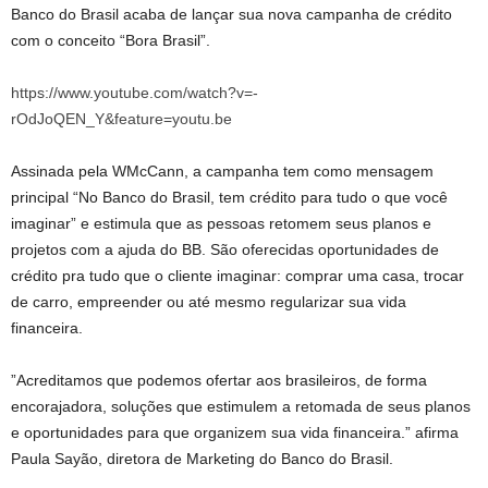
Banco do Brasil acaba de lançar sua nova campanha de crédito
com o conceito “Bora Brasil”.
https://www.youtube.com/watch?v=-
rOdJoQEN_Y&feature=youtu.be
Assinada pela WMcCann, a campanha tem como mensagem
principal “No Banco do Brasil, tem crédito para tudo o que você
imaginar” e estimula que as pessoas retomem seus planos e
projetos com a ajuda do BB. São oferecidas oportunidades de
crédito pra tudo que o cliente imaginar: comprar uma casa, trocar
de carro, empreender ou até mesmo regularizar sua vida
financeira.
”Acreditamos que podemos ofertar aos brasileiros, de forma
encorajadora, soluções que estimulem a retomada de seus planos
e oportunidades para que organizem sua vida financeira.” afirma
Paula Sayão, diretora de Marketing do Banco do Brasil.