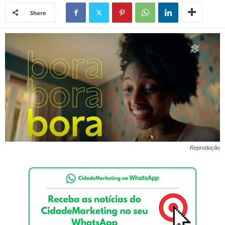
Share
Reprodução