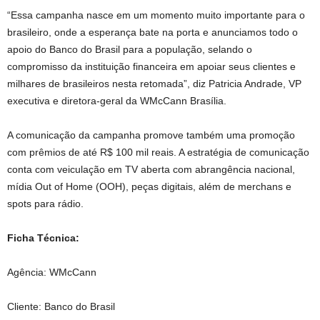
“Essa campanha nasce em um momento muito importante para o
brasileiro, onde a esperança bate na porta e anunciamos todo o
apoio do Banco do Brasil para a população, selando o
compromisso da instituição financeira em apoiar seus clientes e
milhares de brasileiros nesta retomada”, diz Patricia Andrade, VP
executiva e diretora-geral da WMcCann Brasília.
A comunicação da campanha promove também uma promoção
com prêmios de até R$ 100 mil reais. A estratégia de comunicação
conta com veiculação em TV aberta com abrangência nacional,
mídia Out of Home (OOH), peças digitais, além de merchans e
spots para rádio.
Ficha Técnica:
Agência: WMcCann
Cliente: Banco do Brasil