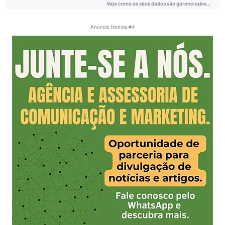
Anúncio Notícia #4