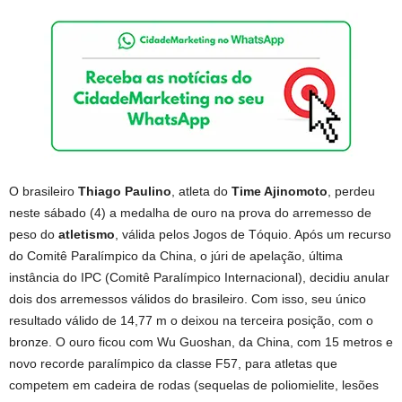
O brasileiro
Thiago Paulino
, atleta do
Time Ajinomoto
, perdeu
neste sábado (4) a medalha de ouro na prova do arremesso de
peso do
atletismo
, válida pelos Jogos de Tóquio. Após um recurso
do Comitê Paralímpico da China, o júri de apelação, última
instância do IPC (Comitê Paralímpico Internacional), decidiu anular
dois dos arremessos válidos do brasileiro. Com isso, seu único
resultado válido de 14,77 m o deixou na terceira posição, com o
bronze. O ouro ficou com Wu Guoshan, da China, com 15 metros e
novo recorde paralímpico da classe F57, para atletas que
competem em cadeira de rodas (sequelas de poliomielite, lesões