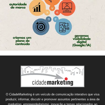
O CidadeMarketing é um veículo de comunicação interativo que visa
produzir, informar, discutir e promover assuntos pertinentes a área de
marketing, empreendedorismo, inovação e temas relacionados ao