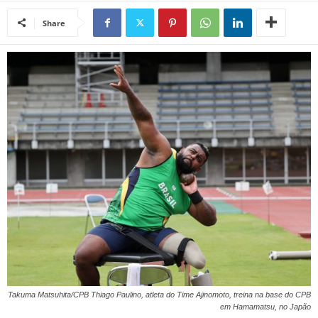
Share
Takuma Matsuhita/CPB Thiago Paulino, atleta do Time Ajinomoto, treina na base do CPB
em Hamamatsu, no Japão