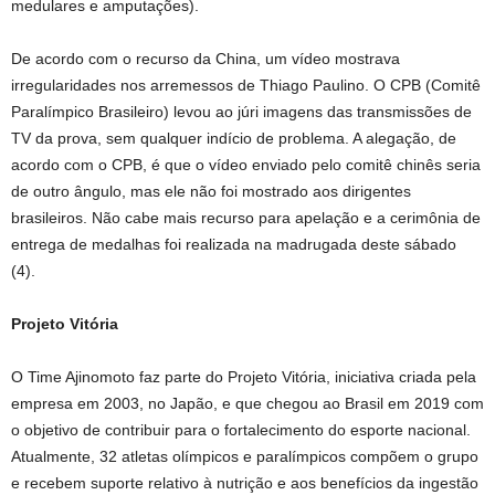
medulares e amputações).
De acordo com o recurso da China, um vídeo mostrava
irregularidades nos arremessos de Thiago Paulino. O CPB (Comitê
Paralímpico Brasileiro) levou ao júri imagens das transmissões de
TV da prova, sem qualquer indício de problema. A alegação, de
acordo com o CPB, é que o vídeo enviado pelo comitê chinês seria
de outro ângulo, mas ele não foi mostrado aos dirigentes
brasileiros. Não cabe mais recurso para apelação e a cerimônia de
entrega de medalhas foi realizada na madrugada deste sábado
(4).
Projeto Vitória
O Time Ajinomoto faz parte do Projeto Vitória, iniciativa criada pela
empresa em 2003, no Japão, e que chegou ao Brasil em 2019 com
o objetivo de contribuir para o fortalecimento do esporte nacional.
Atualmente, 32 atletas olímpicos e paralímpicos compõem o grupo
e recebem suporte relativo à nutrição e aos benefícios da ingestão