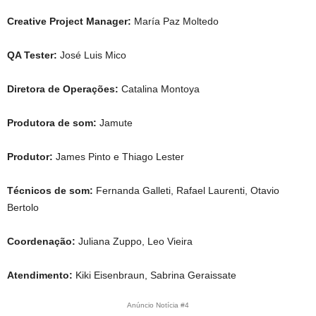
Creative Project Manager:
María Paz Moltedo
QA Tester:
José Luis Mico
Diretora de Operações:
Catalina Montoya
Produtora de som:
Jamute
Produtor:
James Pinto e Thiago Lester
Técnicos de som:
Fernanda Galleti, Rafael Laurenti, Otavio
Bertolo
Coordenação:
Juliana Zuppo, Leo Vieira
Atendimento:
Kiki Eisenbraun, Sabrina Geraissate
Anúncio Notícia #4