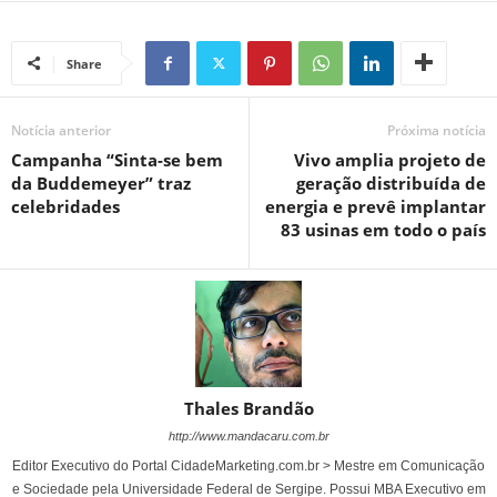
Share
Notícia anterior
Próxima notícia
Campanha “Sinta-se bem
Vivo amplia projeto de
da Buddemeyer” traz
geração distribuída de
celebridades
energia e prevê implantar
83 usinas em todo o país
Thales Brandão
http://www.mandacaru.com.br
Editor Executivo do Portal CidadeMarketing.com.br > Mestre em Comunicação
e Sociedade pela Universidade Federal de Sergipe. Possui MBA Executivo em