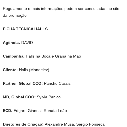
Regulamento e mais informações podem ser consultadas no site
da promoção
FICHA TÉCNICA HALLS
Agência:
DAVID
Campanha
: Halls na Boca e Grana na Mão
Cliente:
Halls (Mondeléz)
Partner, Global CCO:
Pancho Cassis
MD, Global COO:
Sylvia Panico
ECD:
Edgard Gianesi, Renata Leão
Diretores de Criação:
Alexandre Musa, Sergio Fonseca