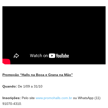
Promoção “Halls na Boca e Grana na Mão”
Quando:
De 1/09 a 31/10
Inscrições:
Pelo site
www.promohalls.com.br
ou WhatsApp (11)
91070-4310.