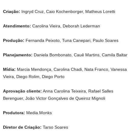
Criação:
Ingryd Cruz, Caio Kochenborger, Matheus Loretti
Atendimento:
Carolina Vieira, Deborah Lederman
Produção:
Fernanda Peixoto, Tuna Canepari, Paulo Soares
Planejamento:
Daniela Bombonato, Cauê Martins, Camila Baltar
Mídia:
Marcia Mendonça, Carolina Chadi, Nata Franco, Vanessa
Vieira, Diego Rolim, Diego Porto
Aprovação cliente:
Anna Carolina Teixeira, Rafael Salles
Berenguer, João Victor Gonçalves de Queiroz Mignoli
Produtora:
Media.Monks
Diretor de Criação:
Tarso Soares