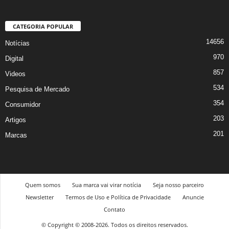
CATEGORIA POPULAR
14656
Notícias
970
Digital
857
Videos
534
Pesquisa de Mercado
354
Consumidor
203
Artigos
201
Marcas
Quem somos
Sua marca vai virar notícia
Seja nosso parceiro
Newsletter
Termos de Uso e Política de Privacidade
Anuncie
Contato
© Copyright © 2008-2026. Todos os direitos reservados.