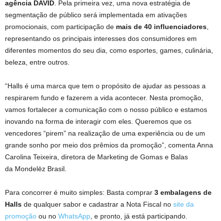
agência
DAVID
. Pela primeira vez, uma nova estratégia de
segmentação de público será implementada em ativações
promocionais, com participação de
mais de 40 influenciadores
,
representando os principais interesses dos consumidores em
diferentes momentos do seu dia, como esportes, games, culinária,
beleza, entre outros.
“Halls é uma marca que tem o propósito de ajudar as pessoas a
respirarem fundo e fazerem a vida acontecer. Nesta promoção,
vamos fortalecer a comunicação com o nosso público e estamos
inovando na forma de interagir com eles. Queremos que os
vencedores “pirem” na realização de uma experiência ou de um
grande sonho por meio dos prêmios da promoção”, comenta Anna
Carolina Teixeira, diretora de Marketing de Gomas e Balas
da Mondelēz Brasil.
Para concorrer é muito simples: Basta comprar
3 embalagens de
Halls
de qualquer sabor e cadastrar a Nota Fiscal no
site da
promoção
ou no
WhatsApp
, e pronto, já está participando.