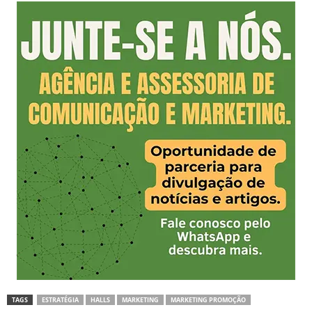
TAGS
ESTRATÉGIA
HALLS
MARKETING
MARKETING PROMOÇÃO