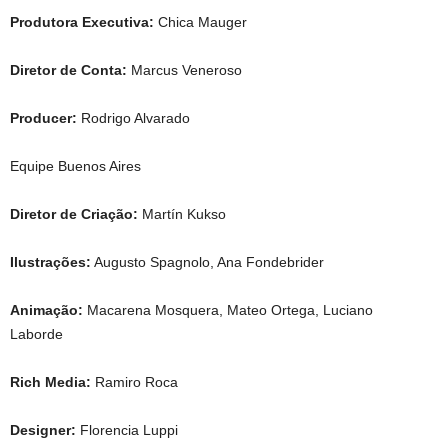
Produtora Executiva:
Chica Mauger
Diretor de Conta:
Marcus Veneroso
Producer:
Rodrigo Alvarado
Equipe Buenos Aires
Diretor de Criação:
Martín Kukso
Ilustrações:
Augusto Spagnolo, Ana Fondebrider
Animação:
Macarena Mosquera, Mateo Ortega, Luciano
Laborde
Rich Media:
Ramiro Roca
Designer:
Florencia Luppi