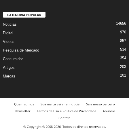
CATEGORIA POPULAR
14656
Notícias
970
Digital
857
Videos
534
Pesquisa de Mercado
354
Consumidor
203
Artigos
201
Marcas
Quem somos
Sua marca vai virar notícia
Seja nosso parceiro
Newsletter
Termos de Uso e Política de Privacidade
Anuncie
Contato
© Copyright © 2008-2026. Todos os direitos reservados.