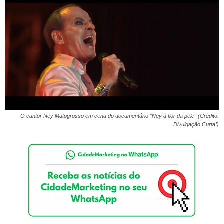
O cantor Ney Matogrosso em cena do documentário “Ney à flor da pele” (Crédito:
Divulgação Curta!)