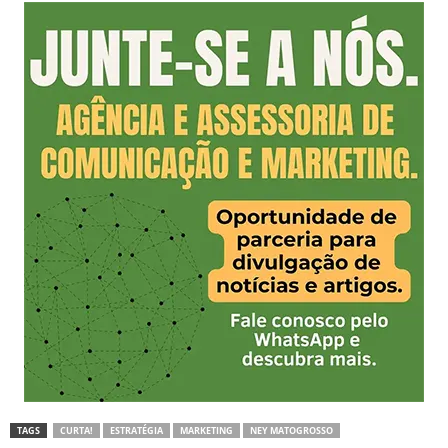
TAGS
CURTA!
ESTRATÉGIA
MARKETING
NEY MATOGROSSO