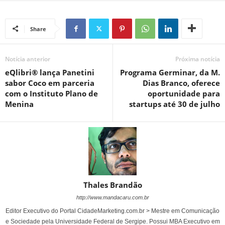
Share
Notícia anterior
Próxima notícia
eQlibri® lança Panetini
Programa Germinar, da M.
sabor Coco em parceria
Dias Branco, oferece
com o Instituto Plano de
oportunidade para
Menina
startups até 30 de julho
Thales Brandão
http://www.mandacaru.com.br
Editor Executivo do Portal CidadeMarketing.com.br > Mestre em Comunicação
e Sociedade pela Universidade Federal de Sergipe. Possui MBA Executivo em