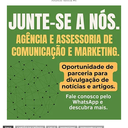
Anúncio Notícia #4
TAGS
CARTÃO DE CRÉDITO
CIELO
MARKETING
PERNAMBUCANA