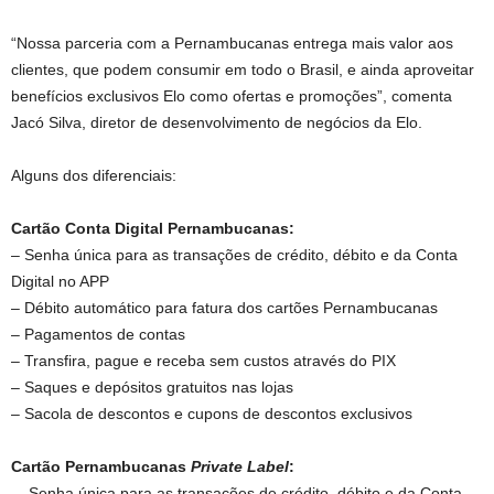
“Nossa parceria com a Pernambucanas entrega mais valor aos
clientes, que podem consumir em todo o Brasil, e ainda aproveitar
benefícios exclusivos Elo como ofertas e promoções”, comenta
Jacó Silva, diretor de desenvolvimento de negócios da Elo.
Alguns dos diferenciais:
Cartão Conta Digital Pernambucanas:
– Senha única para as transações de crédito, débito e da Conta
Digital no APP
– Débito automático para fatura dos cartões Pernambucanas
– Pagamentos de contas
– Transfira, pague e receba sem custos através do PIX
– Saques e depósitos gratuitos nas lojas
– Sacola de descontos e cupons de descontos exclusivos
Cartão Pernambucanas
Private Label
:
– Senha única para as transações de crédito, débito e da Conta