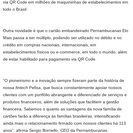
via QR Code em milhões de maquininhas de estabelecimentos em
todo o Brasil.
Outra novidade é que o cartão embandeirado Pernambucanas Elo
Mais passa a ser múltiplo, podendo ser utilizado no débito e no
crédito em compras nacionais, internacionais, em
estabelecimentos físicos ou e-commerce, em todo o mundo, além
de estar habilitado para pagamento via QR Code.
“O pioneirismo e a inovação sempre fizeram parte da história de
nossa
fintech
Pefisa, que busca constantemente apoiar nossos
clientes com um portfólio abrangente e diferenciado de serviços e
produtos financeiros, além de soluções que facilitem a gestão
financeira. Sabemos o quanto as vantagens da nova família de
cartões farão a diferença às famílias brasileiras, intensificando
ainda mais o relacionamento firmado com nossos clientes há 113
anos”, afirma Sergio Borriello, CEO da Pernambucanas.