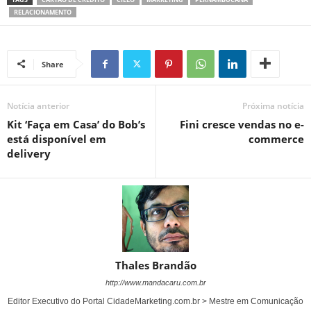
RELACIONAMENTO
Share
Notícia anterior
Próxima notícia
Kit ‘Faça em Casa’ do Bob’s
Fini cresce vendas no e-
está disponível em
commerce
delivery
Thales Brandão
http://www.mandacaru.com.br
Editor Executivo do Portal CidadeMarketing.com.br > Mestre em Comunicação