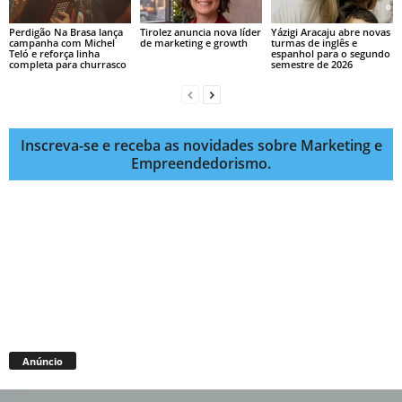
Perdigão Na Brasa lança
Tirolez anuncia nova líder
Yázigi Aracaju abre novas
campanha com Michel
de marketing e growth
turmas de inglês e
Teló e reforça linha
espanhol para o segundo
completa para churrasco
semestre de 2026
Inscreva-se e receba as novidades sobre Marketing e
Empreendedorismo.
Anúncio