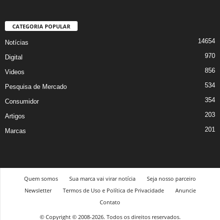
CATEGORIA POPULAR
14654
Notícias
970
Digital
856
Videos
534
Pesquisa de Mercado
354
Consumidor
203
Artigos
201
Marcas
Quem somos
Sua marca vai virar notícia
Seja nosso parceiro
Newsletter
Termos de Uso e Política de Privacidade
Anuncie
Contato
© Copyright © 2008-2026. Todos os direitos reservados.