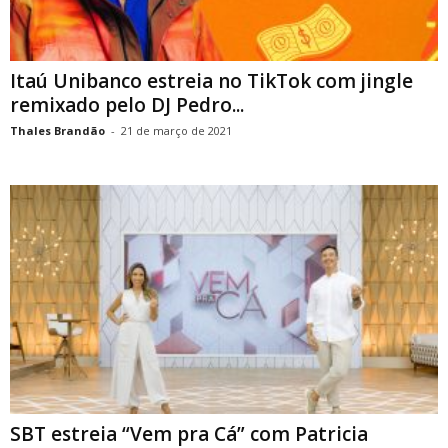
Itaú Unibanco estreia no TikTok com jingle
remixado pelo DJ Pedro...
Thales Brandão
-
21 de março de 2021
SBT estreia “Vem pra Cá” com Patricia