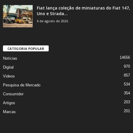
Fiat lança coleção de miniaturas do Fiat 147,
Uno e Strada...
6 de agosto de 2026
CATEGORIA POPULAR
14656
Notícias
970
Digital
857
Videos
534
Pesquisa de Mercado
354
Consumidor
203
Artigos
201
Marcas