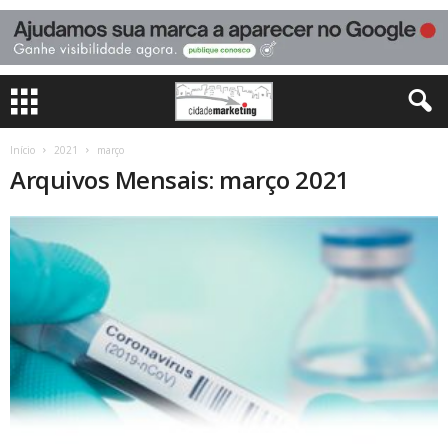
Início
2021
março
Arquivos Mensais: março 2021