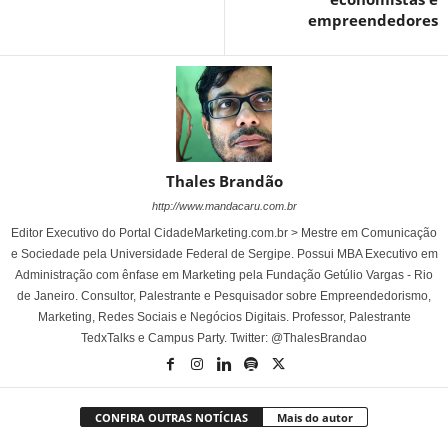
empreendedores
Thales Brandão
http://www.mandacaru.com.br
Editor Executivo do Portal CidadeMarketing.com.br > Mestre em Comunicação
e Sociedade pela Universidade Federal de Sergipe. Possui MBA Executivo em
Administração com ênfase em Marketing pela Fundação Getúlio Vargas - Rio
de Janeiro. Consultor, Palestrante e Pesquisador sobre Empreendedorismo,
Marketing, Redes Sociais e Negócios Digitais. Professor, Palestrante
TedxTalks e Campus Party. Twitter: @ThalesBrandao
CONFIRA OUTRAS NOTÍCIAS
Mais do autor