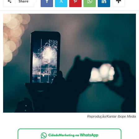
Share
Reprodução/Kantar Ibope Media