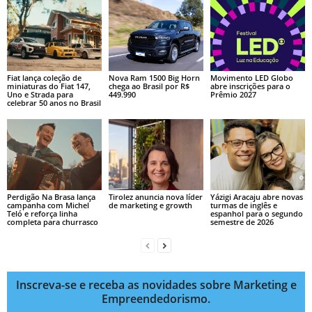
Fiat lança coleção de
Nova Ram 1500 Big Horn
Movimento LED Globo
miniaturas do Fiat 147,
chega ao Brasil por R$
abre inscrições para o
Uno e Strada para
449.990
Prêmio 2027
celebrar 50 anos no Brasil
Perdigão Na Brasa lança
Tirolez anuncia nova líder
Yázigi Aracaju abre novas
campanha com Michel
de marketing e growth
turmas de inglês e
Teló e reforça linha
espanhol para o segundo
completa para churrasco
semestre de 2026
Inscreva-se e receba as novidades sobre Marketing e
Empreendedorismo.