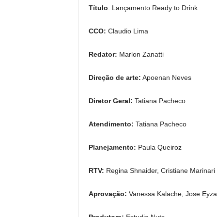
Título
: Lançamento Ready to Drink
CCO:
Claudio Lima
Redator:
Marlon Zanatti
Direção de arte:
Apoenan Neves
Diretor Geral:
Tatiana Pacheco
Atendimento:
Tatiana Pacheco
Planejamento:
Paula Queiroz
RTV:
Regina Shnaider, Cristiane Marinari
Aprovação:
Vanessa Kalache, Jose Eyza
Produtora:
Estudio Nuts