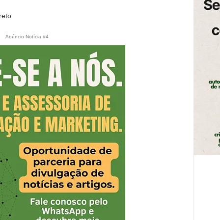
reto
Anúncio Notícia #4