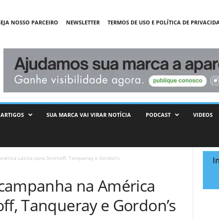
SEJA NOSSO PARCEIRO
NEWSLETTER
TERMOS DE USO E POLÍTICA DE PRIVACID
ARTIGOS
SUA MARCA VAI VIRAR NOTÍCIA
PODCAST
VIDEOS
érica Latina para Smirnoff, Tanqueray e Gordon’s
I
 campanha na América
off, Tanqueray e Gordon’s