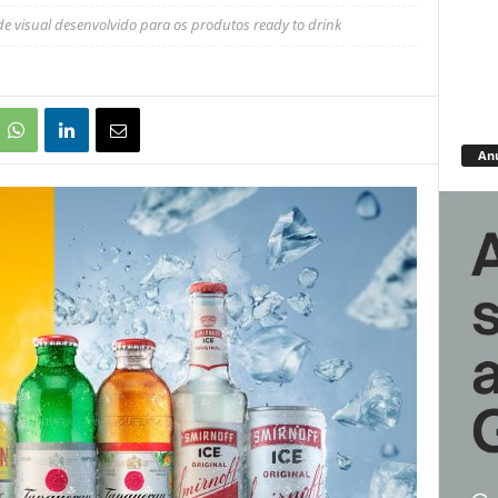
de visual desenvolvido para os produtos ready to drink
An