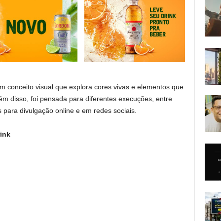
conceito visual que explora cores vivas e elementos que
ém disso, foi pensada para diferentes execuções, entre
s para divulgação online e em redes sociais.
ink