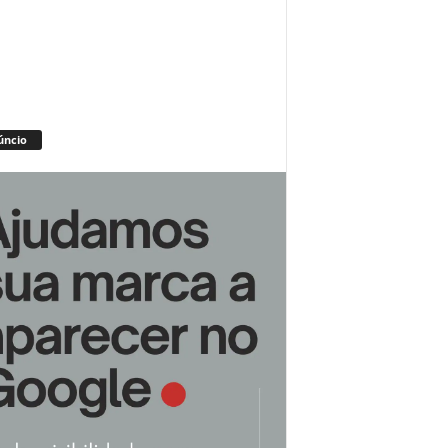
úncio