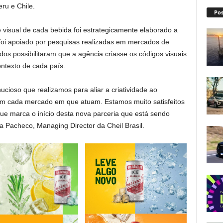
ru e Chile.
Pos
e visual de cada bebida foi estrategicamente elaborado a
 e foi apoiado por pesquisas realizadas em mercados de
os possibilitaram que a agência criasse os códigos visuais
ntexto de cada país.
ucioso que realizamos para aliar a criatividade ao
em cada mercado em que atuam. Estamos muito satisfeitos
que marca o início desta nova parceria que está sendo
a Pacheco, Managing Director da Cheil Brasil.