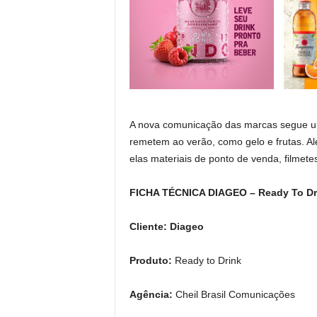
A nova comunicação das marcas segue um 
remetem ao verão, como gelo e frutas. Al
elas materiais de ponto de venda, filmete
FICHA TÉCNICA DIAGEO – Ready To Dr
Cliente: Diageo
Produto:
Ready to Drink
Agência:
Cheil Brasil Comunicações