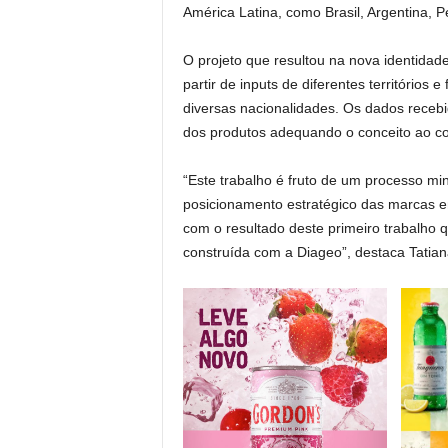
América Latina, como Brasil, Argentina, Pe
O projeto que resultou na nova identidad
partir de inputs de diferentes territórios
diversas nacionalidades. Os dados recebid
dos produtos adequando o conceito ao co
“Este trabalho é fruto de um processo min
posicionamento estratégico das marcas 
com o resultado deste primeiro trabalho 
construída com a Diageo”, destaca Tatian