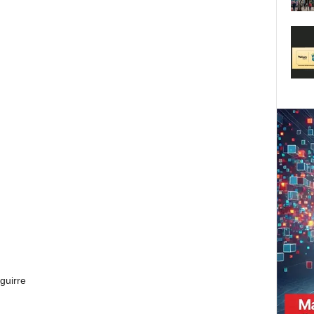
guirre