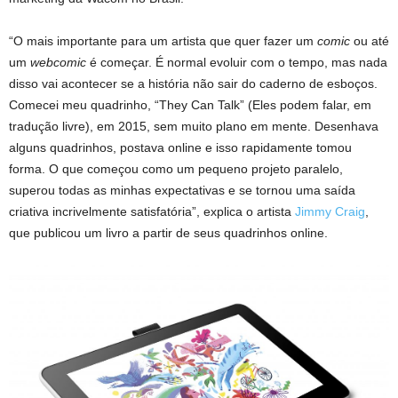
“O mais importante para um artista que quer fazer um
comic
ou até
um
webcomic
é começar. É normal evoluir com o tempo, mas nada
disso vai acontecer se a história não sair do caderno de esboços.
Comecei meu quadrinho, “They Can Talk” (Eles podem falar, em
tradução livre), em 2015, sem muito plano em mente. Desenhava
alguns quadrinhos, postava online e isso rapidamente tomou
forma. O que começou como um pequeno projeto paralelo,
superou todas as minhas expectativas e se tornou uma saída
criativa incrivelmente satisfatória”, explica o artista
Jimmy Craig
,
que publicou um livro a partir de seus quadrinhos online.