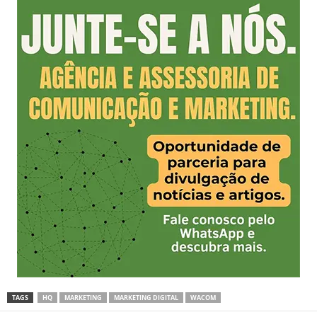
TAGS
HQ
MARKETING
MARKETING DIGITAL
WACOM