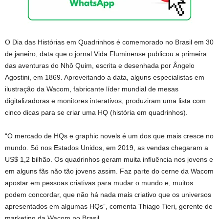
O Dia das Histórias em Quadrinhos é comemorado no Brasil em 30
de janeiro, data que o jornal Vida Fluminense publicou a primeira
das aventuras do Nhô Quim, escrita e desenhada por Ângelo
Agostini, em 1869. Aproveitando a data, alguns especialistas em
ilustração da Wacom, fabricante líder mundial de mesas
digitalizadoras e monitores interativos, produziram uma lista com
cinco dicas para se criar uma HQ (história em quadrinhos).
“O mercado de HQs e graphic novels é um dos que mais cresce no
mundo. Só nos Estados Unidos, em 2019, as vendas chegaram a
US$ 1,2 bilhão. Os quadrinhos geram muita influência nos jovens e
em alguns fãs não tão jovens assim. Faz parte do cerne da Wacom
apostar em pessoas criativas para mudar o mundo e, muitos
podem concordar, que não há nada mais criativo que os universos
apresentados em algumas HQs”, comenta Thiago Tieri, gerente de
marketing da Wacom no Brasil.