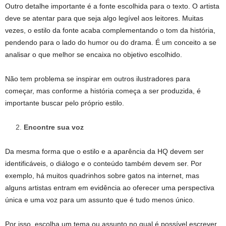
Outro detalhe importante é a fonte escolhida para o texto. O artista
deve se atentar para que seja algo legível aos leitores. Muitas
vezes, o estilo da fonte acaba complementando o tom da história,
pendendo para o lado do humor ou do drama. É um conceito a se
analisar o que melhor se encaixa no objetivo escolhido.
Não tem problema se inspirar em outros ilustradores para
começar, mas conforme a história começa a ser produzida, é
importante buscar pelo próprio estilo.
Encontre sua voz
Da mesma forma que o estilo e a aparência da HQ devem ser
identificáveis, o diálogo e o conteúdo também devem ser. Por
exemplo, há muitos quadrinhos sobre gatos na internet, mas
alguns artistas entram em evidência ao oferecer uma perspectiva
única e uma voz para um assunto que é tudo menos único.
Por isso, escolha um tema ou assunto no qual é possível escrever