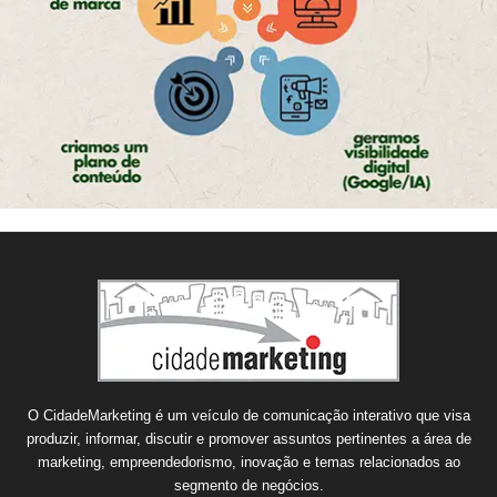
O CidadeMarketing é um veículo de comunicação interativo que visa
produzir, informar, discutir e promover assuntos pertinentes a área de
marketing, empreendedorismo, inovação e temas relacionados ao
segmento de negócios.