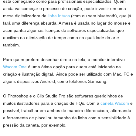
está começando como para profissionais especializados. Quem
ainda vai começar o processo de criação, pode investir em uma
mesa digitalizadora da
linha Intuos
(com ou sem bluetooth), que já
fará uma diferença absurda. A mesa é usada no lugar do mouse e
acompanha algumas licenças de softwares especializados que
auxiliam na otimização de tempo como na qualidade da arte
também.
Para quem prefere desenhar direto na tela, o monitor interativo
Wacom One
é uma ótima opção para quem está iniciando na
criação e ilustração digital. Ainda pode ser utilizado com Mac, PC e
alguns dispositivos Android, como telefones Samsung.
O Photoshop e o Clip Studio Pro são softwares queridinhos de
muitos ilustradores para a criação de HQs. Com a
caneta Wacom
é
possível, trabalhar em ambos de maneira diferenciada, alternando
a ferramenta de pincel ou tamanho da linha com a sensibilidade à
pressão da caneta, por exemplo.