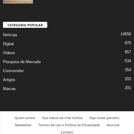
CATEGORIA POPULAR
14656
Notícias
970
Digital
857
Videos
534
Pesquisa de Mercado
354
Consumidor
203
Artigos
201
Marcas
Quem somos
Sua marca vai virar notícia
Seja nosso parceiro
Newsletter
Termos de Uso e Política de Privacidade
Anuncie
Contato