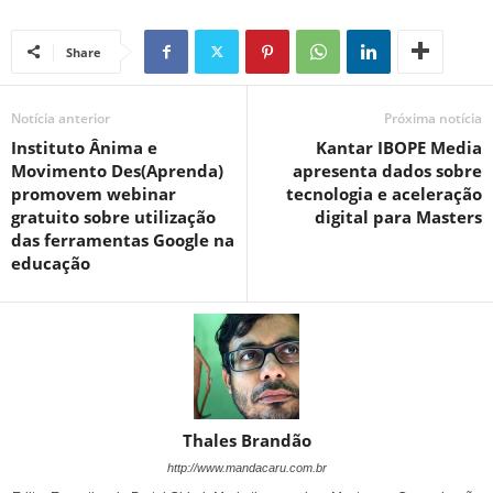
Share
Notícia anterior
Próxima notícia
Instituto Ânima e
Kantar IBOPE Media
Movimento Des(Aprenda)
apresenta dados sobre
promovem webinar
tecnologia e aceleração
gratuito sobre utilização
digital para Masters
das ferramentas Google na
educação
Thales Brandão
http://www.mandacaru.com.br