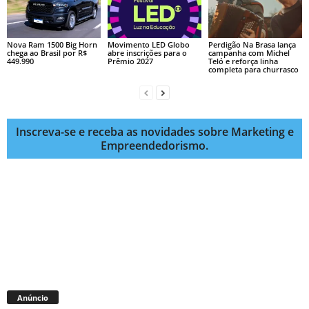
Nova Ram 1500 Big Horn
Movimento LED Globo
Perdigão Na Brasa lança
chega ao Brasil por R$
abre inscrições para o
campanha com Michel
449.990
Prêmio 2027
Teló e reforça linha
completa para churrasco
Inscreva-se e receba as novidades sobre Marketing e
Empreendedorismo.
Anúncio