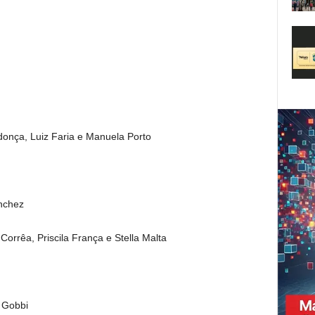
donça, Luiz Faria e Manuela Porto
anchez
 Corrêa, Priscila França e Stella Malta
a Gobbi