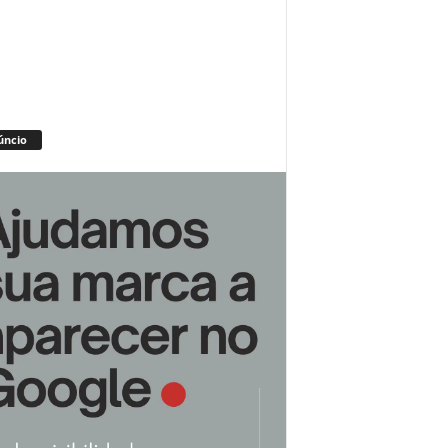
úncio