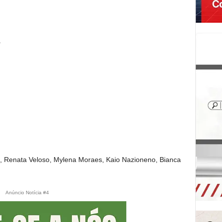
ta
Renata Veloso, Mylena Moraes, Kaio Nazioneno, Bianca
Anúncio Notícia #4