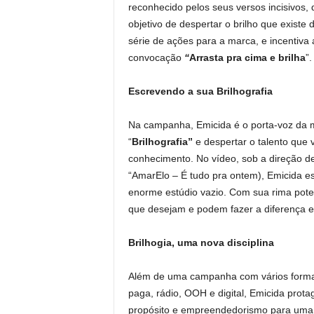
reconhecido pelos seus versos incisivos, 
objetivo de despertar o brilho que existe
série de ações para a marca, e incentiva
convocação
“
Arrasta pra cima e brilha
”
Escrevendo a sua Brilhografia
Na campanha, Emicida é o porta-voz da 
“
Brilhografia”
e despertar o talento que 
conhecimento. No vídeo, sob a direção d
“AmarElo – É tudo pra ontem), Emicida e
enorme estúdio vazio. Com sua rima pote
que desejam e podem fazer a diferença 
Brilhogia, uma nova disciplina
Além de uma campanha com vários format
paga, rádio, OOH e digital, Emicida pro
propósito e empreendedorismo para uma