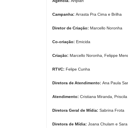
Agência:
Artplan
Campanha:
Arrasta Pra Cima e Brilha
Diretor de Criação:
Marcello Noronha
Co-criação:
Emicida
Criação:
Marcello Noronha, Felippe Men
RTVC:
Felipe Cunha
Diretora de Atendimento:
Ana Paula S
Atendimento:
Cristiana Miranda, Priscila
Diretora Geral de Mídia:
Sabrina Frota
Diretora de Mídia:
Joana Chulam e Sar