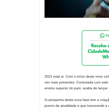
2021 está aí. Com o início deste novo ci
vez mais presentes. Conectada com este 
ensino superior do país, acaba de lança
A campanha desta nova fase tem a criação
jovens da atualidade e que transcende a 