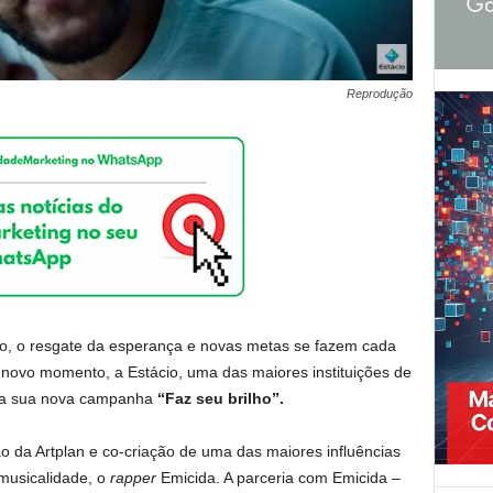
Reprodução
clo, o resgate da esperança e novas metas se fazem cada
novo momento, a Estácio, uma das maiores instituições de
r a sua nova campanha
“Faz seu brilho”.
 da Artplan e co-criação de uma das maiores influências
musicalidade, o
rapper
Emicida. A parceria com Emicida –