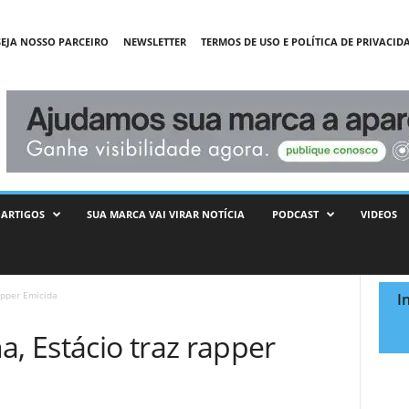
SEJA NOSSO PARCEIRO
NEWSLETTER
TERMOS DE USO E POLÍTICA DE PRIVACID
ARTIGOS
SUA MARCA VAI VIRAR NOTÍCIA
PODCAST
VIDEOS
apper Emicida
I
 Estácio traz rapper