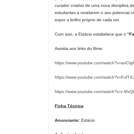
curador criativo de uma nova disciplina d
estudantes a revelarem o seu potencial c
expor o brilho próprio de cada um.
Com isso, a Estácio estabelece que o
“Fa
Assista aos links do filme:
https://www.youtube.com/watch?v=anCIg
https://www.youtube.com/watch?v=FvfTX
https://www.youtube.com/watch?v=r-MxQ
Ficha Técnica
Anunciante:
Estácio