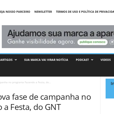
SEJA NOSSO PARCEIRO
NEWSLETTER
TERMOS DE USO E POLÍTICA DE PRIVACID
ARTIGOS
SUA MARCA VAI VIRAR NOTÍCIA
PODCAST
VIDEOS
panha no programa Fazendo a Festa, do...
I
ova fase de campanha no
 a Festa, do GNT