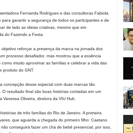
sentadora Fernanda Rodrigues e das consultoras Fabiola
 para garantir a segurança de todos os participantes e de
ar de lado as ideias criativas, mesmo que em
da do Fazendo a Festa.
 objetivo reforçar a presença da marca na jornada dos
 um processo desafiador, mas mostrou que a essência
omo intuito aproximar as famílias e celebrar a vida das
de produto do GNT.
r da concepção desse especial com duas marcas tão
. O resultado final são boas histórias contadas em um
a Vanessa Oliveira, diretora da VIU Hub.
istórias de três famílias do Rio de Janeiro. A primeira
avares, que aguarda a chegada do primeiro filho: Caetano.
e não conseguirá fazer um chá de bebê presencial, por isso,