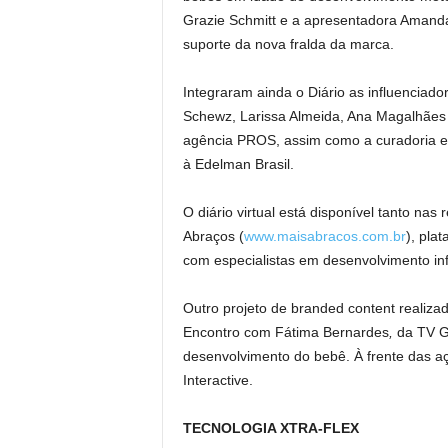
Grazie Schmitt e a apresentadora Amand
suporte da nova fralda da marca.
Integraram ainda o Diário as influenciad
Schewz, Larissa Almeida, Ana Magalhães 
agência PROS, assim como a curadoria e 
à Edelman Brasil.
O diário virtual está disponível tanto nas
Abraços (
www.maisabracos.com.br
), pla
com especialistas em desenvolvimento in
Outro projeto de branded content realiza
Encontro com Fátima Bernardes
,
da TV Gl
desenvolvimento do bebê. À frente das aç
Interactive.
TECNOLOGIA XTRA-FLEX