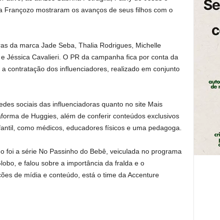
a Françozo mostraram os avanços de seus filhos com o
oras da marca Jade Seba, Thalia Rodrigues, Michelle
e Jéssica Cavalieri. O PR da campanha fica por conta da
a contratação dos influenciadores, realizado em conjunto
 redes sociais das influenciadoras quanto no site Mais
taforma de Huggies, além de conferir conteúdos exclusivos
fantil, como médicos, educadores físicos e uma pedagoga.
do foi a série No Passinho do Bebê, veiculada no programa
obo, e falou sobre a importância da fralda e o
ões de mídia e conteúdo, está o time da Accenture