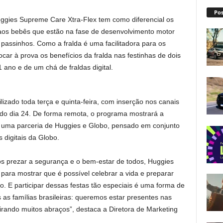
Pos
ggies Supreme Care Xtra-Flex tem como diferencial os
 aos bebês que estão na fase de desenvolvimento motor
 passinhos. Como a fralda é uma facilitadora para os
ar à prova os benefícios da fralda nas festinhas de dois
ano e de um chá de fraldas digital.
izado toda terça e quinta-feira, com inserção nos canais
r do dia 24. De forma remota, o programa mostrará a
 é uma parceria de Huggies e Globo, pensado em conjunto
digitais da Globo.
 prezar a segurança e o bem-estar de todos, Huggies
ara mostrar que é possível celebrar a vida e preparar
o. E participar dessas festas tão especiais é uma forma de
 as famílias brasileiras: queremos estar presentes nas
pirando muitos abraços”, destaca a Diretora de Marketing