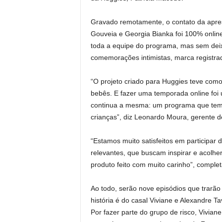
Gravado remotamente, o contato da apre
Gouveia e Georgia Bianka foi 100% online
toda a equipe do programa, mas sem deix
comemorações intimistas, marca registra
“O projeto criado para Huggies teve como
bebês. E fazer uma temporada online foi
continua a mesma: um programa que tem c
crianças”, diz Leonardo Moura, gerente 
“Estamos muito satisfeitos em participa
relevantes, que buscam inspirar e acolher
produto feito com muito carinho”, complet
Ao todo, serão nove episódios que trarão h
história é do casal Viviane e Alexandre T
Por fazer parte do grupo de risco, Vivian