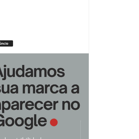
úncio