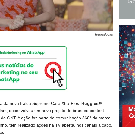
Reprodução
ia da nova fralda Supreme Care Xtra-Flex,
Huggies®
,
lark, desenvolveu um novo projeto de branded content
 do GNT. A ação faz parte da comunicação 360° da marca
nho, tem realizado ações na TV aberta, nos canais a cabo,
es.