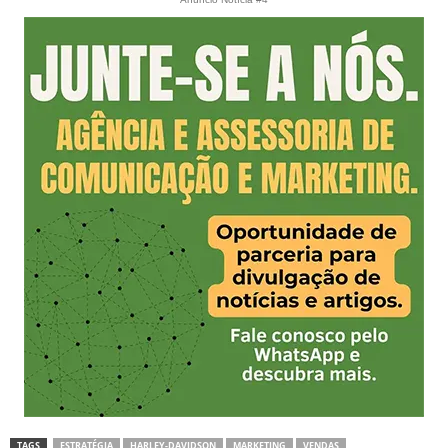
TAGS
ESTRATÉGIA
HARLEY-DAVIDSON
MARKETING
VENDAS