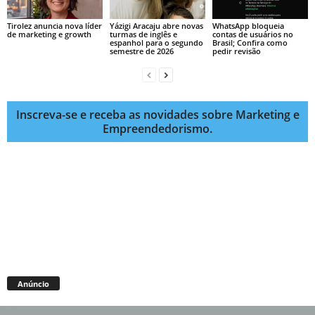
Tirolez anuncia nova líder
Yázigi Aracaju abre novas
WhatsApp bloqueia
de marketing e growth
turmas de inglês e
contas de usuários no
espanhol para o segundo
Brasil; Confira como
semestre de 2026
pedir revisão
Inscreva-se e receba as novidades sobre Marketing e
Empreendedorismo.
Anúncio