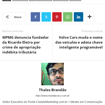
Share
Notícia anterior
Próxima notícia
MPMG denuncia fundador
Volvo Cars muda o nome
da Ricardo Eletro por
dos veículos e adota chave
crime de apropriação
inteligente programável
indébita tributária
Thales Brandão
http://www.mandacaru.com.br
Editor Executivo do Portal CidadeMarketing.com.br > Mestre em Comunicação