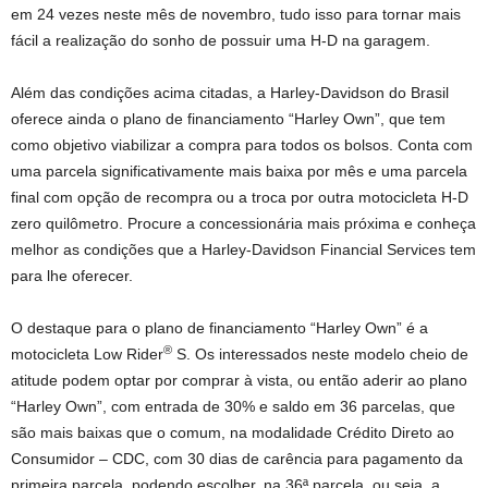
em 24 vezes neste mês de novembro, tudo isso para tornar mais
fácil a realização do sonho de possuir uma H-D na garagem.
Além das condições acima citadas, a Harley-Davidson do Brasil
oferece ainda o plano de financiamento “Harley Own”, que tem
como objetivo viabilizar a compra para todos os bolsos. Conta com
uma parcela significativamente mais baixa por mês e uma parcela
final com opção de recompra ou a troca por outra motocicleta H-D
zero quilômetro. Procure a concessionária mais próxima e conheça
melhor as condições que a Harley-Davidson Financial Services tem
para lhe oferecer.
O destaque para o plano de financiamento “Harley Own” é a
®
motocicleta Low Rider
S. Os interessados neste modelo cheio de
atitude podem optar por comprar à vista, ou então aderir ao plano
“Harley Own”, com entrada de 30% e saldo em 36 parcelas, que
são mais baixas que o comum, na modalidade Crédito Direto ao
Consumidor – CDC, com 30 dias de carência para pagamento da
primeira parcela, podendo escolher, na 36ª parcela, ou seja, a