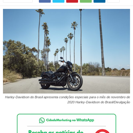
Harley-Davidson do Brasil apresenta condições especiais para o mês de novembro de
2020 Harley-Davidson do Brasil/Divulgação