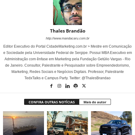
Thales Brandão
http://www.mandacaru.com.br
Editor Executivo do Portal CidadeMarketing.com.br > Mestre em Comunicação
e Sociedade pela Universidade Federal de Sergipe. Possui MBA Executivo em
Administração com ênfase em Marketing pela Fundação Getúlio Vargas - Rio
de Janeiro. Consultor, Palestrante e Pesquisador sobre Empreendedorismo,
Marketing, Redes Sociais e Negócios Digitais. Professor, Palestrante
TedxTalks e Campus Party. Twitter: @ThalesBrandao
CONFIRA OUTRAS NOTÍCIAS
Mais do autor