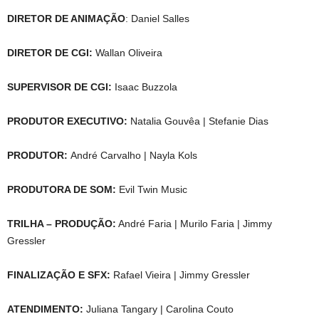
DIRETOR DE ANIMAÇÃO
: Daniel Salles
DIRETOR DE CGI:
Wallan Oliveira
SUPERVISOR DE CGI:
Isaac Buzzola
PRODUTOR EXECUTIVO:
Natalia Gouvêa | Stefanie Dias
PRODUTOR:
André Carvalho | Nayla Kols
PRODUTORA DE SOM:
Evil Twin Music
TRILHA – PRODUÇÃO:
André Faria | Murilo Faria | Jimmy
Gressler
FINALIZAÇÃO E SFX:
Rafael Vieira | Jimmy Gressler
ATENDIMENTO:
Juliana Tangary | Carolina Couto