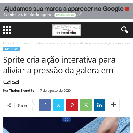
Início
Notícias
Sprite cria ação interativa para aliviar a pressão da galera em casa
NOTÍCIAS
Sprite cria ação interativa para
aliviar a pressão da galera em
casa
Por
Thales Brandão
-
17 de agosto de 2020
Share