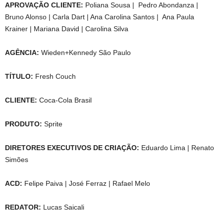
APROVAÇÃO CLIENTE:
Poliana Sousa | Pedro Abondanza |
Bruno Alonso | Carla Dart | Ana Carolina Santos | Ana Paula
Krainer | Mariana David | Carolina Silva
AGÊNCIA:
Wieden+Kennedy São Paulo
TÍTULO:
Fresh Couch
CLIENTE:
Coca-Cola Brasil
PRODUTO:
Sprite
DIRETORES EXECUTIVOS DE CRIAÇÃO:
Eduardo Lima | Renato
Simões
ACD:
Felipe Paiva | José Ferraz | Rafael Melo
REDATOR:
Lucas Saicali