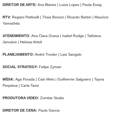
DIRETOR DE ARTE:
Ana Blanes | Luiza Lopes | Paula Essig
RTV:
Regiani Pettinelli | Thais Bonizzi | Ricardo Barbin | Mauricio
Yamashita
ATENDIMENTO:
Ana Clara Grana | Isabel Rudge | Tathiana
Januário | Heloisa Artioli
PLANEJAMENTO:
André Troster | Lais Sangalo
SOCIAL STRATEGY:
Felipe Zyman
MÍDIA:
Aga Porada | Caio Melo | Guilherme Salgueiro | Tayna
Perpetua | Carla Tassi
PRODUTORA VIDEO:
Zombie Studio
DIRETOR DE CENA:
Paulo Garcia