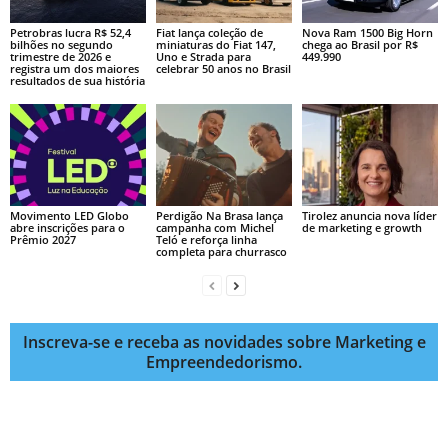
Petrobras lucra R$ 52,4
Fiat lança coleção de
Nova Ram 1500 Big Horn
bilhões no segundo
miniaturas do Fiat 147,
chega ao Brasil por R$
trimestre de 2026 e
Uno e Strada para
449.990
registra um dos maiores
celebrar 50 anos no Brasil
resultados de sua história
Movimento LED Globo
Perdigão Na Brasa lança
Tirolez anuncia nova líder
abre inscrições para o
campanha com Michel
de marketing e growth
Prêmio 2027
Teló e reforça linha
completa para churrasco
Inscreva-se e receba as novidades sobre Marketing e
Empreendedorismo.