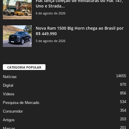
Fiat lança coleção de miniaturas do Fiat 147,
Uno e Strada...
6 de agosto de 2026
Nova Ram 1500 Big Horn chega ao Brasil por
R$ 449.990
5 de agosto de 2026
CATEGORIA POPULAR
14655
Notícias
970
Digital
856
Videos
534
Pesquisa de Mercado
354
Consumidor
203
Artigos
201
Marcas