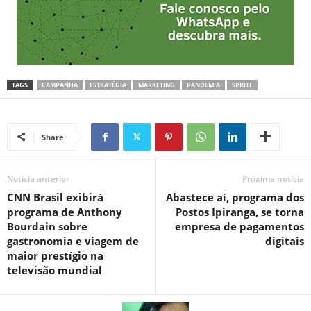
TAGS
CAMPANHA
ESTRATÉGIA
MARKETING
PANDEMIA
SPRITE
Share
Notícia anterior
Próxima notícia
CNN Brasil exibirá
Abastece aí, programa dos
programa de Anthony
Postos Ipiranga, se torna
Bourdain sobre
empresa de pagamentos
gastronomia e viagem de
digitais
maior prestígio na
televisão mundial