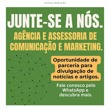
Anúncio Notícia #4