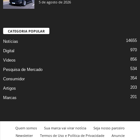
5 de agosto de 2026
CATEGORIA POPULAR
14655
Notícias
970
Digital
856
Videos
534
Pesquisa de Mercado
354
Consumidor
203
Artigos
201
Marcas
Quem somos
Sua marca vai virar notícia
Seja nosso parceiro
Newsletter
Termos de Uso e Política de Privacidade
Anuncie