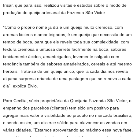
frisar, que para isso, realizou visitas e estudos sobre o modo de
produção do queijo artesanal da Fazenda São Victor.
“Como o próprio nome já diz é um queijo muito cremoso, com
aromas lácteos e amanteigados, é um queijo que necessita de um
tempo de boca, para que ele revele toda sua complexidade, com
textura cremosa e untuosa derrete facilmente na boca, sabores
timidamente ácidos, amanteigados, levemente salgado com
tendência também de sabores amadeirados, cereais e até mesmo
herbais. Trata-se de um queijo único, que a cada dia nos revela
alguma surpresa oriunda de uma pastagem que se renova a cada
dia”, explica Elvio.
Para Cecília, sócia proprietária da Queijaria Fazenda São Victor, o
empenho dos parceiros (clientes) tem sido um positivo para
agregar mais valor e visibilidade ao produto no mercado brasileiro,
e sendo assim, um alicerce sólido para alavancar as vendas em
várias cidades. “Estamos aproveitando ao máximo essa nova fase,