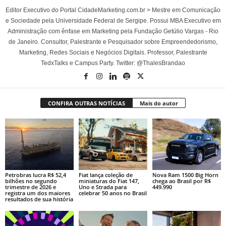
Editor Executivo do Portal CidadeMarketing.com.br > Mestre em Comunicação
e Sociedade pela Universidade Federal de Sergipe. Possui MBA Executivo em
Administração com ênfase em Marketing pela Fundação Getúlio Vargas - Rio
de Janeiro. Consultor, Palestrante e Pesquisador sobre Empreendedorismo,
Marketing, Redes Sociais e Negócios Digitais. Professor, Palestrante
TedxTalks e Campus Party. Twitter: @ThalesBrandao
CONFIRA OUTRAS NOTÍCIAS
Mais do autor
Petrobras lucra R$ 52,4
Fiat lança coleção de
Nova Ram 1500 Big Horn
bilhões no segundo
miniaturas do Fiat 147,
chega ao Brasil por R$
trimestre de 2026 e
Uno e Strada para
449.990
registra um dos maiores
celebrar 50 anos no Brasil
resultados de sua história