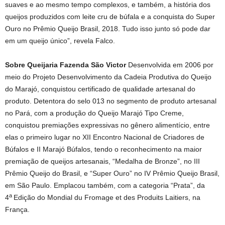
suaves e ao mesmo tempo complexos, e também, a história dos
queijos produzidos com leite cru de búfala e a conquista do Super
Ouro no Prêmio Queijo Brasil, 2018. Tudo isso junto só pode dar
em um queijo único”, revela Falco.
Sobre Queijaria Fazenda São Victor
Desenvolvida em 2006 por
meio do Projeto Desenvolvimento da Cadeia Produtiva do Queijo
do Marajó, conquistou certificado de qualidade artesanal do
produto. Detentora do selo 013 no segmento de produto artesanal
no Pará, com a produção do Queijo Marajó Tipo Creme,
conquistou premiações expressivas no gênero alimentício, entre
elas o primeiro lugar no XII Encontro Nacional de Criadores de
Búfalos e II Marajó Búfalos, tendo o reconhecimento na maior
premiação de queijos artesanais, “Medalha de Bronze”, no III
Prêmio Queijo do Brasil, e “Super Ouro” no IV Prêmio Queijo Brasil,
em São Paulo. Emplacou também, com a categoria “Prata”, da
a
4
Edição do Mondial du Fromage et des Produits Laitiers, na
França.