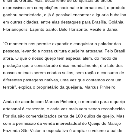
e Minas Gerais. Mas, decorrente de conquistas de títulos
expressivos em competições nacional e internacional, o produto
ganhou notoriedade, e já é possível encontrar a iguaria bubalina
em outras cidades, entre elas destaques para Brasília, Goiânia,
Florianópolis, Espírito Santo, Belo Horizonte, Recife e Bahia.
“O momento nos permite expandir e conquistar o paladar das
pessoas, levando a nossa cultura queijeira artesanal Pelo Brasil
afora. O que o nosso queijo tem especial além, do modo de
produção que é considerado único mundialmente, é o fato dos
nossos animais serem criados soltos, sem ração e consumo de
diferentes pastagens nativas, uma vez que contamos com um
terroir”, explica o proprietário da queijaria, Marcus Pinheiro.
Ainda de acordo com Marcus Pinheiro, o mercado para o queijo
artesanal é crescente, e cada vez mais vem sendo reconhecido.
Por dia são comercializados cerca de 100 quilos de queijo. Mas
com a permissão da venda interestadual do Queijo do Marajó
Fazenda São Victor, a expectativa é ampliar o volume atual de