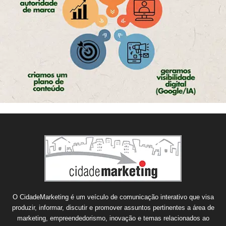
O CidadeMarketing é um veículo de comunicação interativo que visa
produzir, informar, discutir e promover assuntos pertinentes a área de
marketing, empreendedorismo, inovação e temas relacionados ao