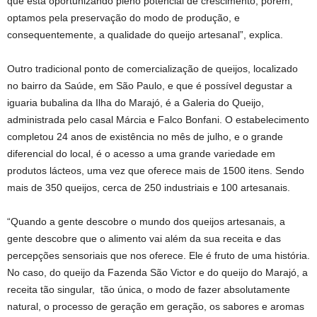
que está oportunizando pleno potencial de crescimento, porém,
optamos pela preservação do modo de produção, e
consequentemente, a qualidade do queijo artesanal”, explica.
Outro tradicional ponto de comercialização de queijos, localizado
no bairro da Saúde, em São Paulo, e que é possível degustar a
iguaria bubalina da Ilha do Marajó, é a Galeria do Queijo,
administrada pelo casal Márcia e Falco Bonfani. O estabelecimento
completou 24 anos de existência no mês de julho, e o grande
diferencial do local, é o acesso a uma grande variedade em
produtos lácteos, uma vez que oferece mais de 1500 itens. Sendo
mais de 350 queijos, cerca de 250 industriais e 100 artesanais.
“Quando a gente descobre o mundo dos queijos artesanais, a
gente descobre que o alimento vai além da sua receita e das
percepções sensoriais que nos oferece. Ele é fruto de uma história.
No caso, do queijo da Fazenda São Victor e do queijo do Marajó, a
receita tão singular, tão única, o modo de fazer absolutamente
natural, o processo de geração em geração, os sabores e aromas