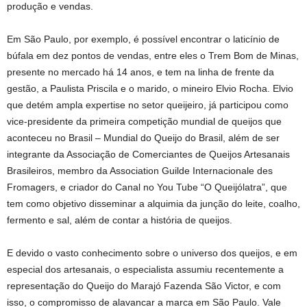
produção e vendas.
Em São Paulo, por exemplo, é possível encontrar o laticínio de
búfala em dez pontos de vendas, entre eles o Trem Bom de Minas,
presente no mercado há 14 anos, e tem na linha de frente da
gestão, a Paulista Priscila e o marido, o mineiro Elvio Rocha. Elvio
que detém ampla expertise no setor queijeiro, já participou como
vice-presidente da primeira competição mundial de queijos que
aconteceu no Brasil – Mundial do Queijo do Brasil, além de ser
integrante da Associação de Comerciantes de Queijos Artesanais
Brasileiros, membro da Association Guilde Internacionale des
Fromagers, e criador do Canal no You Tube “O Queijólatra”, que
tem como objetivo disseminar a alquimia da junção do leite, coalho,
fermento e sal, além de contar a história de queijos.
E devido o vasto conhecimento sobre o universo dos queijos, e em
especial dos artesanais, o especialista assumiu recentemente a
representação do Queijo do Marajó Fazenda São Victor, e com
isso, o compromisso de alavancar a marca em São Paulo. Vale