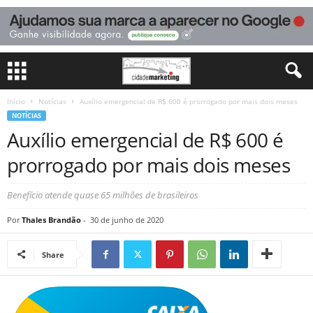
Início
Notícias
Auxílio emergencial de R$ 600 é prorrogado por mais dois meses
NOTÍCIAS
Auxílio emergencial de R$ 600 é
prorrogado por mais dois meses
Benefício atende quase 65 milhões de brasileiros
Por
Thales Brandão
-
30 de junho de 2020
Share