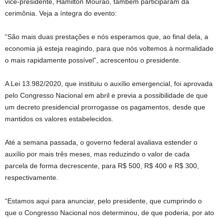
vice-presidente, Hamilton Mourão, também participaram da
cerimônia. Veja a íntegra do evento:
“São mais duas prestações e nós esperamos que, ao final dela, a
economia já esteja reagindo, para que nós voltemos à normalidade
o mais rapidamente possível”, acrescentou o presidente.
A Lei 13.982/2020, que instituiu o auxílio emergencial, foi aprovada
pelo Congresso Nacional em abril e previa a possibilidade de que
um decreto presidencial prorrogasse os pagamentos, desde que
mantidos os valores estabelecidos.
Até a semana passada, o governo federal avaliava estender o
auxílio por mais três meses, mas reduzindo o valor de cada
parcela de forma decrescente, para R$ 500, R$ 400 e R$ 300,
respectivamente.
“Estamos aqui para anunciar, pelo presidente, que cumprindo o
que o Congresso Nacional nos determinou, de que poderia, por ato