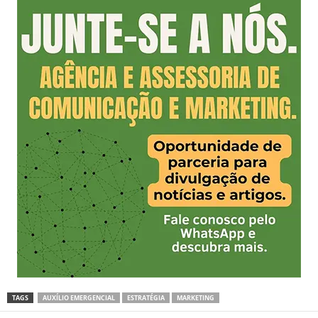
TAGS
AUXÍLIO EMERGENCIAL
ESTRATÉGIA
MARKETING