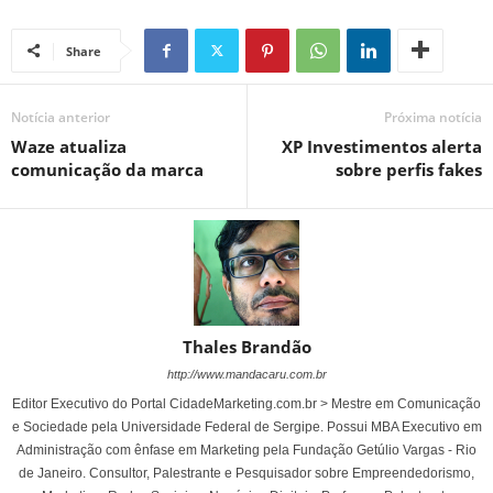
Share
Notícia anterior
Próxima notícia
Waze atualiza
XP Investimentos alerta
comunicação da marca
sobre perfis fakes
Thales Brandão
http://www.mandacaru.com.br
Editor Executivo do Portal CidadeMarketing.com.br > Mestre em Comunicação
e Sociedade pela Universidade Federal de Sergipe. Possui MBA Executivo em
Administração com ênfase em Marketing pela Fundação Getúlio Vargas - Rio
de Janeiro. Consultor, Palestrante e Pesquisador sobre Empreendedorismo,