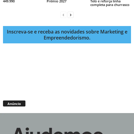
449.990
Prêmio 2027
Teló e reforça linha
completa para churrasco
Inscreva-se e receba as novidades sobre Marketing e
Empreendedorismo.
Anúncio