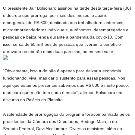
O presidente Jair Bolsonaro assinou na tarde desta terça-feira (30)
o decreto que prorroga, por mais dois meses, o auxílio
emergencial de R$ 600, destinado aos trabalhadores informais,
microempreendedores individuais, autônomos, desempregados e
pessoas de baixa renda durante a pandemia da covid-19. Com
isso, cerca de 65 milhões de pessoas que tiveram o benefício
aprovado receberão mais duas parcelas, no mesmo valor.
“Obviamente, isso tudo não é apenas para deixar a economia
funcionando, viva, mas dar o sustento para essas pessoas. Nós
aqui que estamos presentes sabemos que R$ 600 é muito pouco,
mas para quem não tem nada é muito”, afirmou Bolsonaro em
discurso no Palácio do Planalto.
A solenidade de prorrogação do programa foi acompanhada pelos
presidentes da Câmara dos Deputados, Rodrigo Maia, e do
Senado Federal, Davi Alcolumbre. Diversos ministros, além do