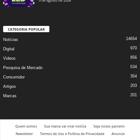
5 de agosto de 2026
CATEGORIA POPULAR
14654
Notícias
970
Digital
856
Videos
534
Pesquisa de Mercado
354
Consumidor
203
Artigos
201
Marcas
Quem somos
Sua marca vai virar notícia
Seja nosso parceiro
Newsletter
Termos de Uso e Política de Privacidade
Anuncie