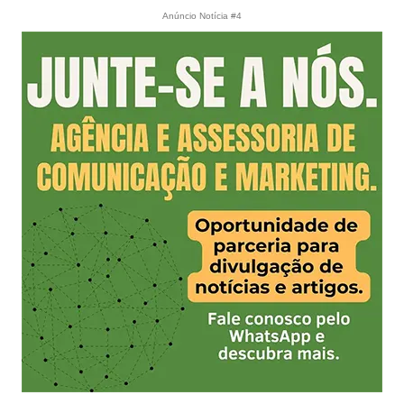
Anúncio Notícia #4