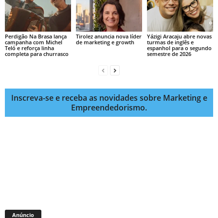
Perdigão Na Brasa lança
Tirolez anuncia nova líder
Yázigi Aracaju abre novas
campanha com Michel
de marketing e growth
turmas de inglês e
Teló e reforça linha
espanhol para o segundo
completa para churrasco
semestre de 2026
Inscreva-se e receba as novidades sobre Marketing e
Empreendedorismo.
Anúncio