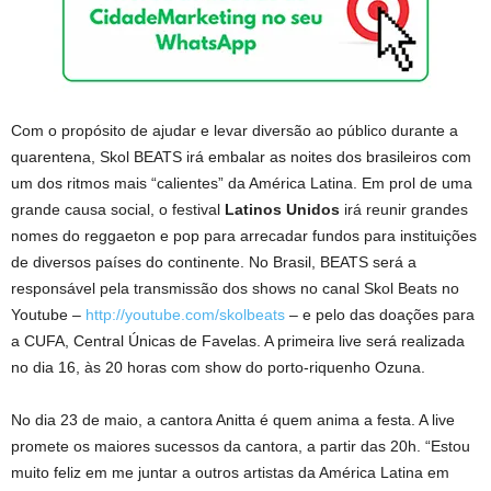
Com o propósito de ajudar e levar diversão ao público durante a
quarentena, Skol BEATS irá embalar as noites dos brasileiros com
um dos ritmos mais “calientes” da América Latina. Em prol de uma
grande causa social, o festival
Latinos Unidos
irá reunir grandes
nomes do reggaeton e pop para arrecadar fundos para instituições
de diversos países do continente. No Brasil, BEATS será a
responsável pela transmissão dos shows no canal Skol Beats no
Youtube –
http://youtube.com/skolbeats
– e pelo das doações para
a CUFA, Central Únicas de Favelas. A primeira live será realizada
no dia 16, às 20 horas com show do porto-riquenho Ozuna.
No dia 23 de maio, a cantora Anitta é quem anima a festa. A live
promete os maiores sucessos da cantora, a partir das 20h. “Estou
muito feliz em me juntar a outros artistas da América Latina em