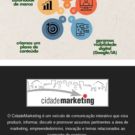
O CidadeMarketing é um veículo de comunicação interativo que visa
produzir, informar, discutir e promover assuntos pertinentes a área de
marketing, empreendedorismo, inovação e temas relacionados ao
segmento de negócios.