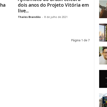
cha
dois anos do Projeto Vitória em
live...
Thales Brandão
-
8 de julho de 2021
Página 1 de 7