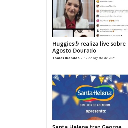
Huggies® realiza live sobre
Agosto Dourado
Thales Brandão
-
12 de agosto de 2021
Santa Helena traz George