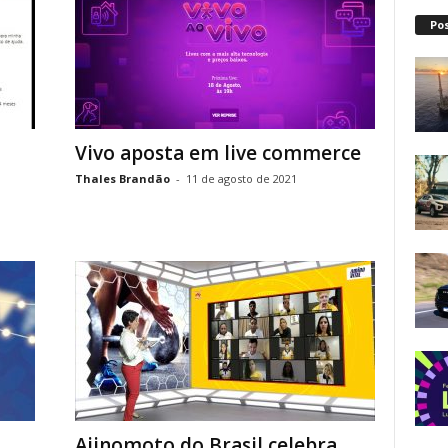
Po
Vivo aposta em live commerce
Thales Brandão
-
11 de agosto de 2021
Ajinomoto do Brasil celebra