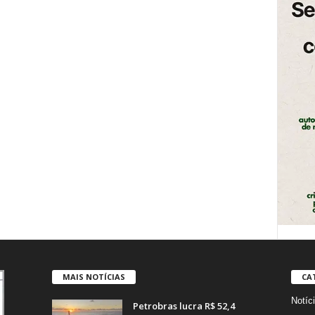
MAIS NOTÍCIAS
CA
Notíc
Petrobras lucra R$ 52,4