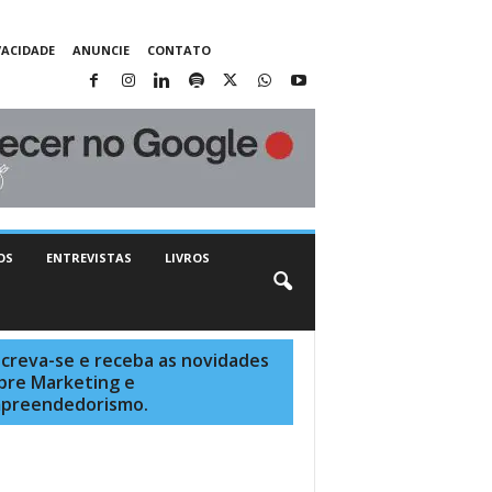
VACIDADE
ANUNCIE
CONTATO
OS
ENTREVISTAS
LIVROS
screva-se e receba as novidades
bre Marketing e
preendedorismo.