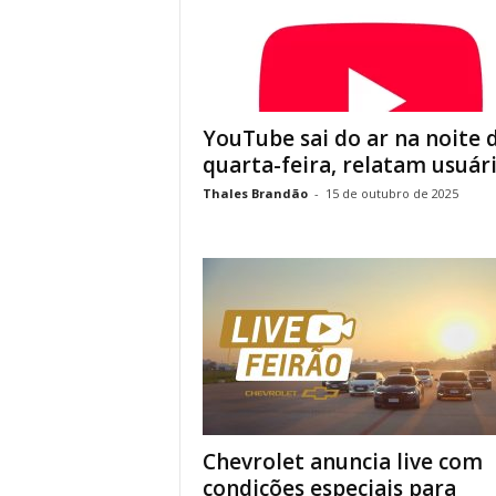
YouTube sai do ar na noite 
quarta-feira, relatam usuár
Thales Brandão
-
15 de outubro de 2025
Chevrolet anuncia live com
condições especiais para