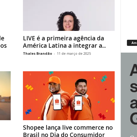
de
LIVE é a primeira agência da
An
ios
América Latina a integrar a...
Thales Brandão
-
11 de março de 2025
Shopee lança live commerce no
Brasil no Dia do Consumidor