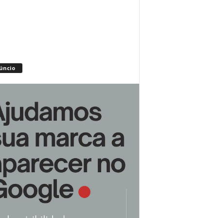
úncio